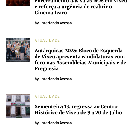
encerramento das salas NOS em Viseu
e reforça a urgência de reabrir o
Cinema Ícaro
by
Interior do Avesso
ATUALIDADE
Autárquicas 2025: Bloco de Esquerda
de Viseu apresenta candidaturas com
foco nas Assembleias Municipais e de
Freguesia
by
Interior do Avesso
ATUALIDADE
Sementeira 13: regressa ao Centro
Histórico de Viseu de 9 a 20 de Julho
by
Interior do Avesso