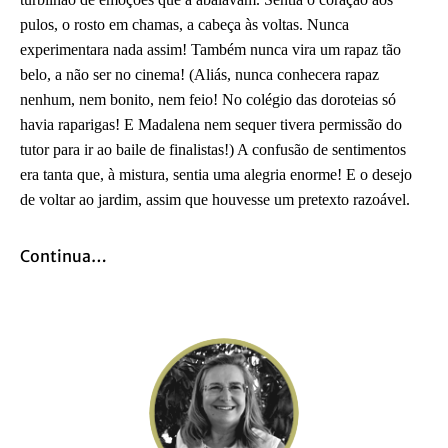
pulos, o rosto em chamas, a cabeça às voltas. Nunca
experimentara nada assim! Também nunca vira um rapaz tão
belo, a não ser no cinema! (Aliás, nunca conhecera rapaz
nenhum, nem bonito, nem feio! No colégio das doroteias só
havia raparigas! E Madalena nem sequer tivera permissão do
tutor para ir ao baile de finalistas!) A confusão de sentimentos
era tanta que, à mistura, sentia uma alegria enorme! E o desejo
de voltar ao jardim, assim que houvesse um pretexto razoável.
Continua…