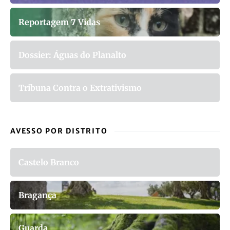
Reportagem 7 Vidas
Dossier: Águas do Planalto
Tribuna Contra o Extrativismo
AVESSO POR DISTRITO
Castelo Branco
Bragança
Guarda