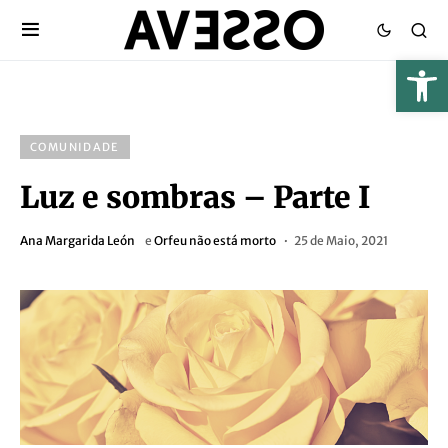
COMUNIDADE
Luz e sombras – Parte I
Ana Margarida León
e
Orfeu não está morto
25 de Maio, 2021