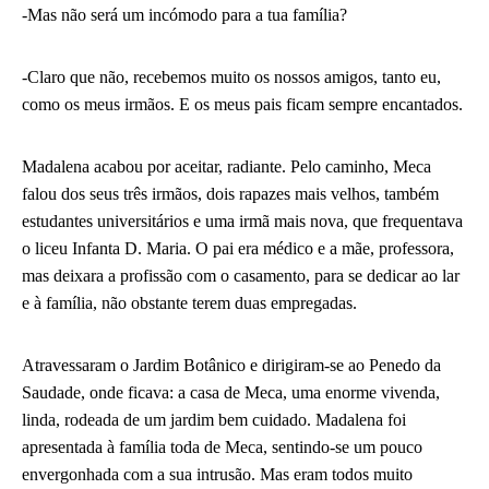
-Mas não será um incómodo para a tua família?
-Claro que não, recebemos muito os nossos amigos, tanto eu,
como os meus irmãos. E os meus pais ficam sempre encantados.
Madalena acabou por aceitar, radiante. Pelo caminho, Meca
falou dos seus três irmãos, dois rapazes mais velhos, também
estudantes universitários e uma irmã mais nova, que frequentava
o liceu Infanta D. Maria. O pai era médico e a mãe, professora,
mas deixara a profissão com o casamento, para se dedicar ao lar
e à família, não obstante terem duas empregadas.
Atravessaram o Jardim Botânico e dirigiram-se ao Penedo da
Saudade, onde ficava: a casa de Meca, uma enorme vivenda,
linda, rodeada de um jardim bem cuidado. Madalena foi
apresentada à família toda de Meca, sentindo-se um pouco
envergonhada com a sua intrusão. Mas eram todos muito