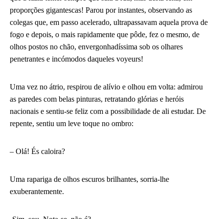
proporções gigantescas! Parou por instantes, observando as
colegas que, em passo acelerado, ultrapassavam aquela prova de
fogo e depois, o mais rapidamente que pôde, fez o mesmo, de
olhos postos no chão, envergonhadíssima sob os olhares
penetrantes e incómodos daqueles voyeurs!
Uma vez no átrio, respirou de alívio e olhou em volta: admirou
as paredes com belas pinturas, retratando glórias e heróis
nacionais e sentiu-se feliz com a possibilidade de ali estudar. De
repente, sentiu um leve toque no ombro:
– Olá! És caloira?
Uma rapariga de olhos escuros brilhantes, sorria-lhe
exuberantemente.