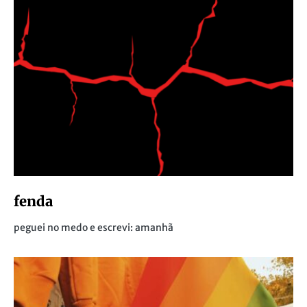
fenda
peguei no medo e escrevi: amanhã