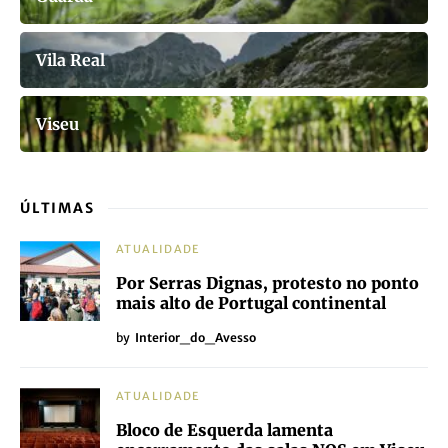
Vila Real
Viseu
ÚLTIMAS
ATUALIDADE
Por Serras Dignas, protesto no ponto
mais alto de Portugal continental
by
Interior_do_Avesso
ATUALIDADE
Bloco de Esquerda lamenta