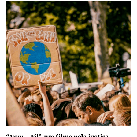
“Now – Já!”, um filme pela justiça