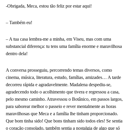
-Obrigada, Meca, estou tão feliz por estar aqui!
– Também eu!
– A tua casa lembra-me a minha, em Viseu, mas com uma
substancial diferença: tu tens uma família enorme e maravilhosa
dentro dela!
A conversa prosseguiu, percorrendo temas diversos, como
cinema, música, literatura, estudo, famílias, amizades… A tarde
decorreu rápida e agradavelmente. Madalena despediu-se,
agradecendo todo o acolhimento que tivera e regressou a casa,
pelo mesmo caminho. Atravessou o Botânico, em passos largos,
para saborear melhor o passeio e rever mentalmente as horas
maravilhosas que Meca e a família lhe tinham proporcionado.
Que bom tinha sido! Que bons tinham sido todos eles! Se sentia
o coração consolado, também sentia a nostalgia de algo que só