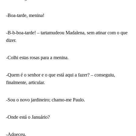
-Boa-tarde, menina!
-B-b-boa-tarde! – tartamudeou Madalena, sem atinar com o que
dizer.
-Colhi estas rosas para a menina.
-Quem é o senhor e o que está aqui a fazer? – conseguiu,
finalmente, articular.
-Sou o novo jardineiro; chamo-me Paulo.
-Onde está o Januário?
-Adoeceu.