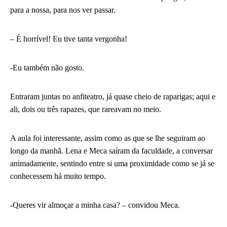
para a nossa, para nos ver passar.
– É horrível! Eu tive tanta vergonha!
-Eu também não gosto.
Entraram juntas no anfiteatro, já quase cheio de raparigas; aqui e
ali, dois ou três rapazes, que rareavam no meio.
A aula foi interessante, assim como as que se lhe seguiram ao
longo da manhã. Lena e Meca saíram da faculdade, a conversar
animadamente, sentindo entre si uma proximidade como se já se
conhecessem há muito tempo.
-Queres vir almoçar a minha casa? – convidou Meca.