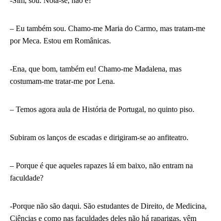
-Sim, sou. Nota-se, não é?
– Eu também sou. Chamo-me Maria do Carmo, mas tratam-me
por Meca. Estou em Românicas.
-Ena, que bom, também eu! Chamo-me Madalena, mas
costumam-me tratar-me por Lena.
– Temos agora aula de História de Portugal, no quinto piso.
Subiram os lanços de escadas e dirigiram-se ao anfiteatro.
– Porque é que aqueles rapazes lá e
m
baixo, não entram na
faculdade?
-Porque não são daqui. São estudantes de Direito, de Medicina,
Ciências e como nas faculdades deles não há raparigas, vêm