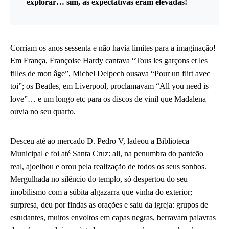
explorar… sim, as expectativas eram elevadas!
Corriam os anos sessenta e não havia limites para a imaginação!
Em França, Françoise Hardy cantava “Tous les garçons et les
filles de mon âge”, Michel Delpech ousava “Pour un flirt avec
toi”; os Beatles, em Liverpool, proclamavam “All you need is
love”… e um longo etc para os discos de vinil que Madalena
ouvia no seu quarto.
Desceu até ao mercado D. Pedro V, ladeou a Biblioteca
Municipal e foi até Santa Cruz: ali, na penumbra do panteão
real, ajoelhou e orou pela realização de todos os seus sonhos.
Mergulhada no silêncio do templo, só despertou do seu
imobilismo com a súbita algazarra que vinha do exterior;
surpresa, deu por findas as orações e saiu da igreja: grupos de
estudantes, muitos envoltos em capas negras, berravam palavras