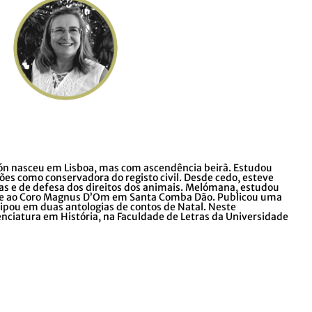
eón nasceu em Lisboa, mas com ascendência beirã. Estudou
ões como conservadora do registo civil. Desde cedo, esteve
tas e de defesa dos direitos dos animais. Melómana, estudou
ce ao Coro Magnus D’Om em Santa Comba Dão. Publicou uma
icipou em duas antologias de contos de Natal. Neste
enciatura em História, na Faculdade de Letras da Universidade