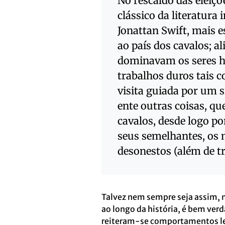
No rescaldo das eleiç
clássico da literatura 
Jonattan Swift, mais e
ao país dos cavalos; al
dominavam os seres h
trabalhos duros tais 
visita guiada por um s
ente outras coisas, q
cavalos, desde logo po
seus semelhantes, os m
desonestos (além de t
Talvez nem sempre seja assim,
ao longo da história, é bem ver
reiteram-se comportamentos le