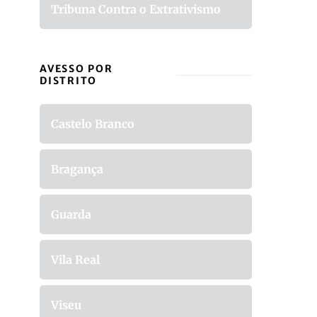
Tribuna Contra o Extrativismo
AVESSO POR
DISTRITO
Castelo Branco
Bragança
Guarda
Vila Real
Viseu