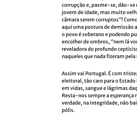
corrupção e, pasme-se, dão-se
jovem de idade, mas muito velha
câmara serem corruptos”! Como 
aqui uma postura de demissão a
o povo é soberano e podendo p
encolher de ombros, “nem lá vou
reveladora do profundo cepticis
naqueles que nada fizeram pela 
Assim vai Portugal. É com trist
eleitoral, tão caro para o Estad
em vidas, sangue e lágrimas daq
Resta-nos sempre a esperança no
verdade, na integridade, não ba
pólis.