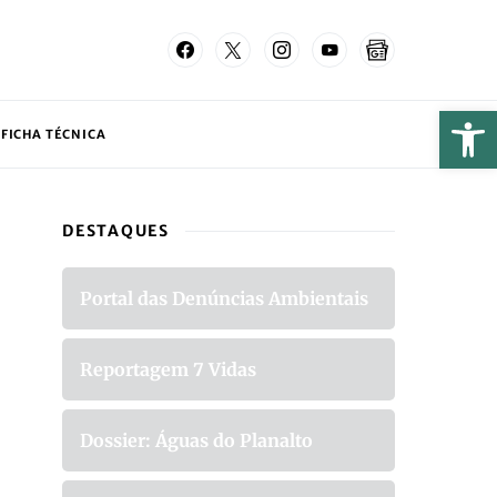
FICHA TÉCNICA
DESTAQUES
Portal das Denúncias Ambientais
Reportagem 7 Vidas
Dossier: Águas do Planalto