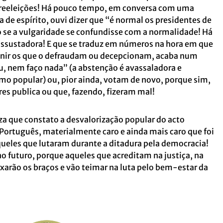
 reeleições! Há pouco tempo, em conversa com uma
 de espírito, ouvi dizer que “é normal os presidentes de
se a vulgaridade se confundisse com a normalidade! Há
ssustadora! E que se traduz em números na hora em que
unir os que o defraudam ou decepcionam, acaba num
, nem faço nada” (a abstenção é avassaladora e
mo popular) ou, pior ainda, votam de novo, porque sim,
res publica ou que, fazendo, fizeram mal!
eza que constato a desvalorização popular do acto
o Português, materialmente caro e ainda mais caro que foi
ueles que lutaram durante a ditadura pela democracia!
 futuro, porque aqueles que acreditam na justiça, na
ixarão os braços e vão teimar na luta pelo bem-estar da