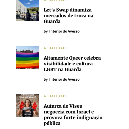
ATUALIDADE
Let’s Swap dinamiza
mercados de troca na
Guarda
by
Interior do Avesso
ATUALIDADE
Altamente Queer celebra
visibilidade e cultura
LGBT na Guarda
by
Interior do Avesso
ATUALIDADE
Autarca de Viseu
negoceia com Israel e
provoca forte indignação
pública