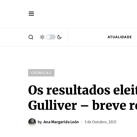
ATUALIDADE
CRÓNICAS
Os resultados elei
Gulliver – breve 
by
Ana Margarida León
3 de Outubro, 2021