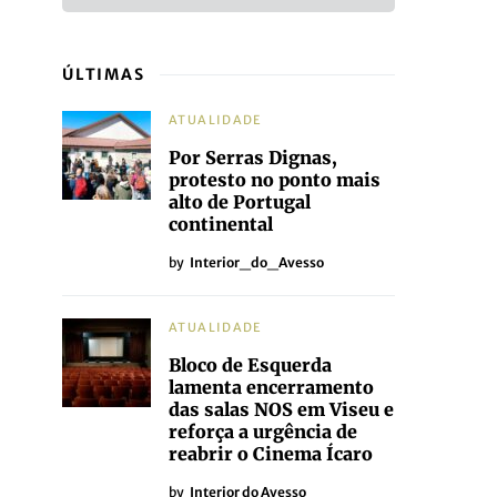
ÚLTIMAS
ATUALIDADE
Por Serras Dignas,
protesto no ponto mais
alto de Portugal
continental
by
Interior_do_Avesso
ATUALIDADE
Bloco de Esquerda
lamenta encerramento
das salas NOS em Viseu e
reforça a urgência de
reabrir o Cinema Ícaro
by
Interior do Avesso