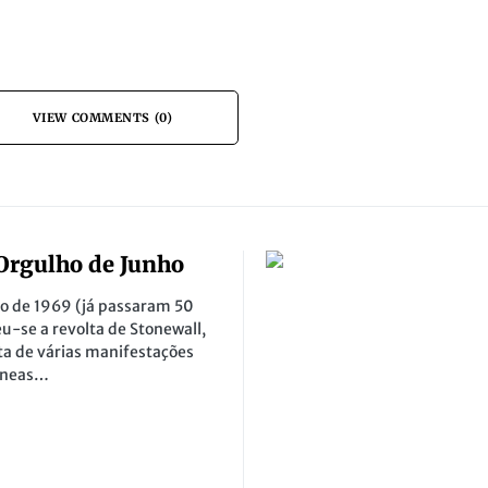
VIEW COMMENTS (0)
Orgulho de Junho
o de 1969 (já passaram 50
u-se a revolta de Stonewall,
a de várias manifestações
âneas…