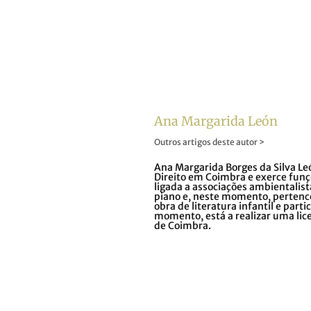
Ana Margarida León
Outros artigos deste autor >
Ana Margarida Borges da Silva L
Direito em Coimbra e exerce funç
ligada a associações ambientalis
piano e, neste momento, perten
obra de literatura infantil e part
momento, está a realizar uma lic
de Coimbra.