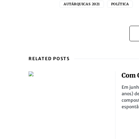
AUTÁRQUICAS 2021
POLÍTICA
RELATED POSTS
Com 
Em junh
anos) de
compost
espont