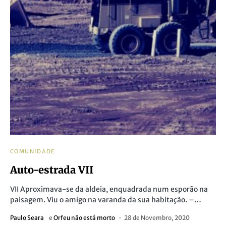
COMUNIDADE
Auto-estrada VII
VII Aproximava-se da aldeia, enquadrada num esporão na
paisagem. Viu o amigo na varanda da sua habitação. –…
Paulo Seara
e
Orfeu não está morto
28 de Novembro, 2020