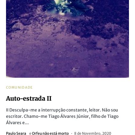
COMUNIDADE
Auto-estrada II
II Desculpa-me a interrupção constante, leitor. Não sou
escritor. Chamo-me Tiago Álvares Júnior, filho de Tiago
Álvares e…
Paulo Seara
e
Orfeu não está morto
8 de Novembro, 2020