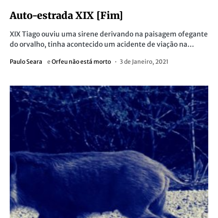
Auto-estrada XIX [Fim]
XIX Tiago ouviu uma sirene derivando na paisagem ofegante
do orvalho, tinha acontecido um acidente de viação na…
Paulo Seara
e
Orfeu não está morto
3 de Janeiro, 2021