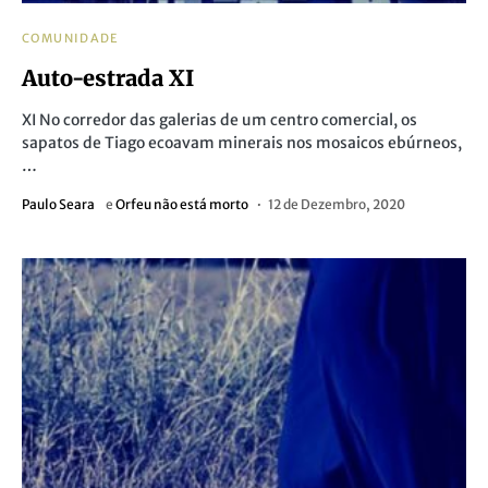
COMUNIDADE
Auto-estrada XI
XI No corredor das galerias de um centro comercial, os
sapatos de Tiago ecoavam minerais nos mosaicos ebúrneos,
…
Paulo Seara
e
Orfeu não está morto
12 de Dezembro, 2020