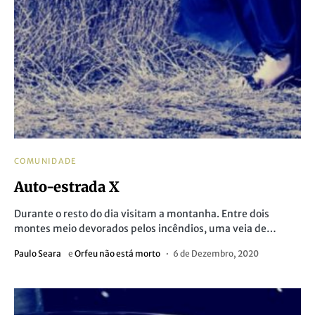
COMUNIDADE
Auto-estrada X
Durante o resto do dia visitam a montanha. Entre dois
montes meio devorados pelos incêndios, uma veia de…
Paulo Seara
e
Orfeu não está morto
6 de Dezembro, 2020