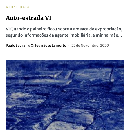
ATUALIDADE
Auto-estrada VI
VI Quando o palheiro ficou sobre a ameaça de expropriação,
segundo informações da agente imobiliária, a minha mãe…
Paulo Seara
e
Orfeu não está morto
22 de Novembro, 2020