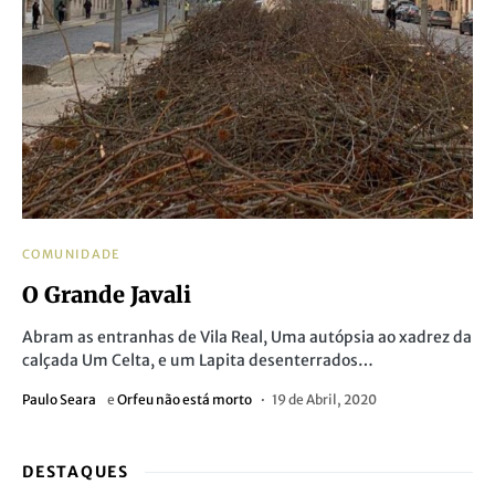
COMUNIDADE
O Grande Javali
Abram as entranhas de Vila Real, Uma autópsia ao xadrez da
calçada Um Celta, e um Lapita desenterrados…
Paulo Seara
e
Orfeu não está morto
19 de Abril, 2020
DESTAQUES