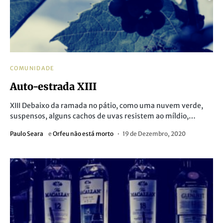
COMUNIDADE
Auto-estrada XIII
XIII Debaixo da ramada no pátio, como uma nuvem verde,
suspensos, alguns cachos de uvas resistem ao míldio,…
Paulo Seara
e
Orfeu não está morto
19 de Dezembro, 2020