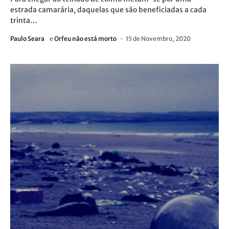
estrada camarária, daquelas que são beneficiadas a cada
trinta…
Paulo Seara
e
Orfeu não está morto
15 de Novembro, 2020