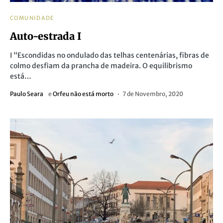
COMUNIDADE
Auto-estrada I
I “Escondidas no ondulado das telhas centenárias, fibras de
colmo desfiam da prancha de madeira. O equilibrismo
está…
Paulo Seara
e
Orfeu não está morto
7 de Novembro, 2020