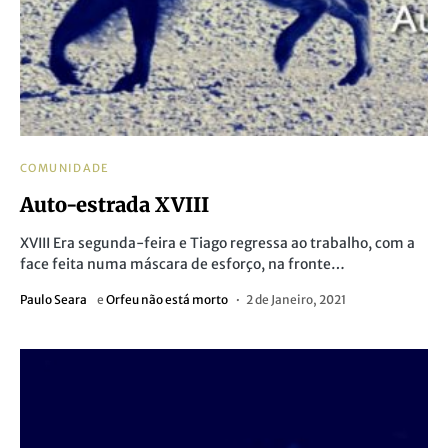
COMUNIDADE
Auto-estrada XVIII
XVIII Era segunda-feira e Tiago regressa ao trabalho, com a
face feita numa máscara de esforço, na fronte…
Paulo Seara
e
Orfeu não está morto
2 de Janeiro, 2021