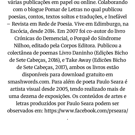
várias publicações em papel ou online. Colaborando
com o blogue Pomar de Letras no qual publicou
poesias, contos, textos soltos e traduções, e Inefável
– Revista em Rede de Poesia. Vive em Edimburgo, na
Escócia, desde 2014. Em 2007 foi co-autor do livro
Crónicas do Demencial, o Porquê do Síndrome
Nilhoo, editado pela Corpos Editora. Publicou a
colectânea de poemas Livro Daninho (Edições Bicho
de Sete Cabeças, 2016), e Take Away (Edicões Bicho
de Sete Cabeças, 2017), ambos os livros estão
disponíveis para download gratuito em
smashwords.com. Para além de poeta Paulo Seara é
artista visual desde 2005, tendo realizado mais de
uma dezena de exposições. Os conteúdos de artes e
letras produzidos por Paulo Seara podem ser
observados em: https://www.facebook.com/prseara/
.