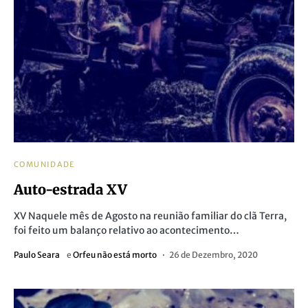
COMUNIDADE
Auto-estrada XV
XV Naquele mês de Agosto na reunião familiar do clã Terra,
foi feito um balanço relativo ao acontecimento…
Paulo Seara
e
Orfeu não está morto
26 de Dezembro, 2020