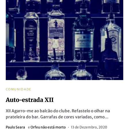
COMUNIDADE
Auto-estrada XII
XII Agarro-me ao balcão do clube. Refastelo o olhar na
prateleira do bar. Garrafas de cores variadas, como…
Paulo Seara
e
Orfeu não está morto
13 de Dezembro, 2020