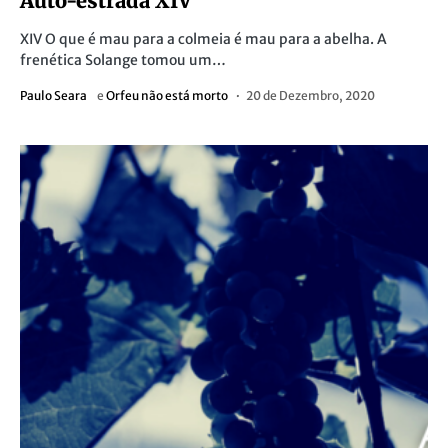
Auto-estrada XIV
XIV O que é mau para a colmeia é mau para a abelha. A
frenética Solange tomou um…
Paulo Seara
e
Orfeu não está morto
20 de Dezembro, 2020