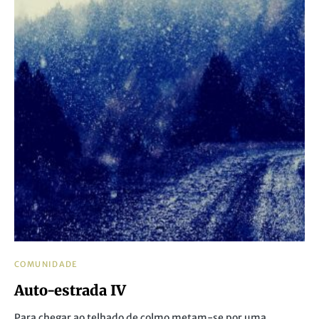
COMUNIDADE
Auto-estrada IV
Para chegar ao telhado de colmo metam-se por uma