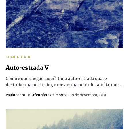
COMUNIDADE
Auto-estrada V
Como é que cheguei aqui? Uma auto-estrada quase
destruiu o palheiro, sim, o mesmo palheiro de família, que…
Paulo Seara
e
Orfeu não está morto
21 de Novembro, 2020