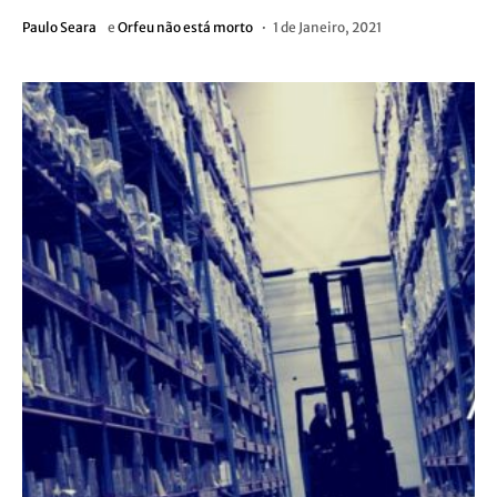
Paulo Seara
e
Orfeu não está morto
1 de Janeiro, 2021