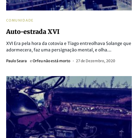
COMUNIDADE
Auto-estrada XVI
XVI Era pela hora da cotovia e Tiago entreolhava Solange que
adormecera, faz uma persignação mental, e olha…
Paulo Seara
e
Orfeu não está morto
27 de Dezembro, 2020