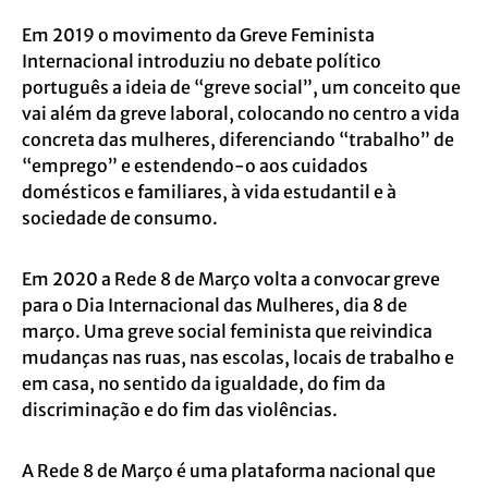
Em 2019 o movimento da Greve Feminista
Internacional introduziu no debate político
português a ideia de “greve social”, um conceito que
vai além da greve laboral, colocando no centro a vida
concreta das mulheres, diferenciando “trabalho” de
“emprego” e estendendo-o aos cuidados
domésticos e familiares, à vida estudantil e à
sociedade de consumo.
Em 2020 a Rede 8 de Março volta a convocar greve
para o Dia Internacional das Mulheres, dia 8 de
março. Uma greve social feminista que reivindica
mudanças nas ruas, nas escolas, locais de trabalho e
em casa, no sentido da igualdade, do fim da
discriminação e do fim das violências.
A Rede 8 de Março é uma plataforma nacional que