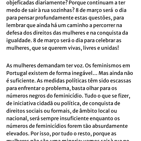
objeficadas diariamente? Porque continuam a ter
medo de sair à rua sozinhas? 8 de março será o dia
para pensar profundamente estas questões, para
lembrar que ainda há um caminho a percorrer na
defesa dos direitos das mulheres e na conquista da
igualdade. 8 de março será o dia para celebrar as
mulheres, que se querem vivas, livres e unidas!
As mulheres demandam ter voz. Os feminismos em
Portugal existem de forma inegável… Mas ainda não
é suficiente. As medidas políticas têm sido escassas
para enfrentar o problema, basta olhar para os
números negros do feminicídio. Tudo o que se fizer,
de iniciativa cidadã ou política, de conquista de
direitos sociais ou formais, de âmbito local ou
nacional, será sempre insuficiente enquanto os
números de feminicídios forem tão absurdamente
elevados. Por isso, por tudo o resto, porque as
mulheres não são uma minoria: vamos sair à rua no