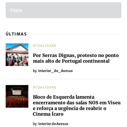
Viseu
ÚLTIMAS
ATUALIDADE
Por Serras Dignas, protesto no ponto
mais alto de Portugal continental
by
Interior_do_Avesso
ATUALIDADE
Bloco de Esquerda lamenta
encerramento das salas NOS em Viseu
e reforça a urgência de reabrir o
Cinema Ícaro
by
Interior do Avesso