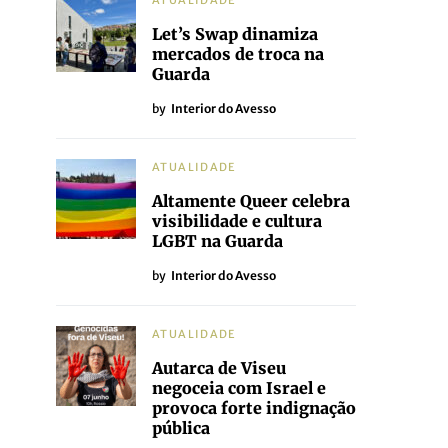
ATUALIDADE
Let’s Swap dinamiza
mercados de troca na
Guarda
by
Interior do Avesso
ATUALIDADE
Altamente Queer celebra
visibilidade e cultura
LGBT na Guarda
by
Interior do Avesso
ATUALIDADE
Autarca de Viseu
negoceia com Israel e
provoca forte indignação
pública