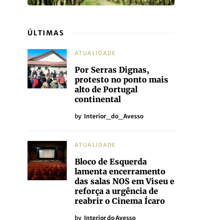
ÚLTIMAS
ATUALIDADE
Por Serras Dignas,
protesto no ponto mais
alto de Portugal
continental
by
Interior_do_Avesso
ATUALIDADE
Bloco de Esquerda
lamenta encerramento
das salas NOS em Viseu e
reforça a urgência de
reabrir o Cinema Ícaro
by
Interior do Avesso