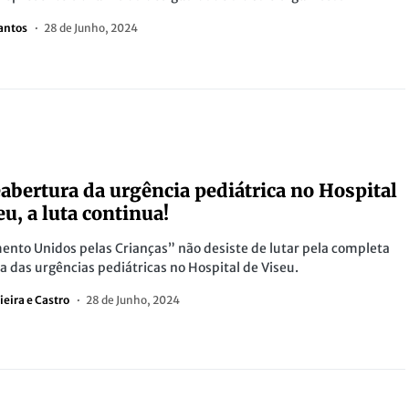
antos
28 de Junho, 2024
S
eabertura da urgência pediátrica no Hospital
eu, a luta continua!
nto Unidos pelas Crianças” não desiste de lutar pela completa
a das urgências pediátricas no Hospital de Viseu.
ieira e Castro
28 de Junho, 2024
S