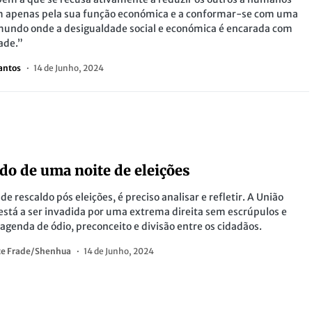
m apenas pela sua função económica e a conformar-se com uma
mundo onde a desigualdade social e económica é encarada com
ade.”
antos
14 de Junho, 2024
S
do de uma noite de eleições
de rescaldo pós eleições, é preciso analisar e refletir. A União
está a ser invadida por uma extrema direita sem escrúpulos e
genda de ódio, preconceito e divisão entre os cidadãos.
te Frade/Shenhua
14 de Junho, 2024