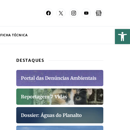
FICHA TÉCNICA
DESTAQUES
Portal das Denúncias Ambientais
Reportagem 7 Vidas
Dossier: Águas do Planalto