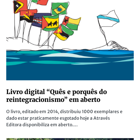
Livro digital “Quês e porquês do
reintegracionismo” em aberto
O livro, editado em 2014, distribuiu 1000 exemplares e
dado estar praticamente esgotado hoje a Através
Editora disponibiliza em aberto.…