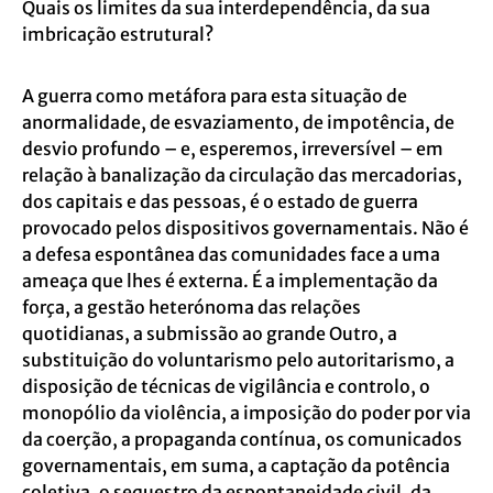
Quais os limites da sua interdependência, da sua
imbricação estrutural?
A guerra como metáfora para esta situação de
anormalidade, de esvaziamento, de impotência, de
desvio profundo – e, esperemos, irreversível – em
relação à banalização da circulação das mercadorias,
dos capitais e das pessoas, é o estado de guerra
provocado pelos dispositivos governamentais. Não é
a defesa espontânea das comunidades face a uma
ameaça que lhes é externa. É a implementação da
força, a gestão heterónoma das relações
quotidianas, a submissão ao grande Outro, a
substituição do voluntarismo pelo autoritarismo, a
disposição de técnicas de vigilância e controlo, o
monopólio da violência, a imposição do poder por via
da coerção, a propaganda contínua, os comunicados
governamentais, em suma, a captação da potência
coletiva, o sequestro da espontaneidade civil, da