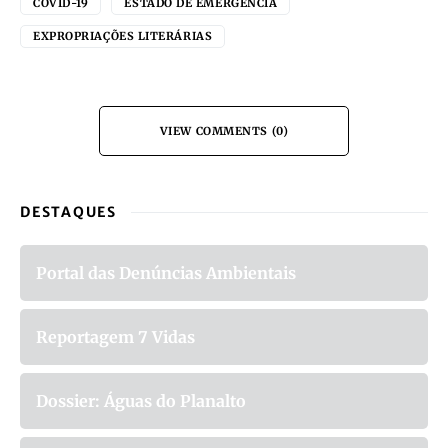
COVID-19
ESTADO DE EMERGÊNCIA
EXPROPRIAÇÕES LITERÁRIAS
VIEW COMMENTS (0)
DESTAQUES
Portal das Denúncias Ambientais
Reportagem 7 Vidas
Dossier: Águas do Planalto