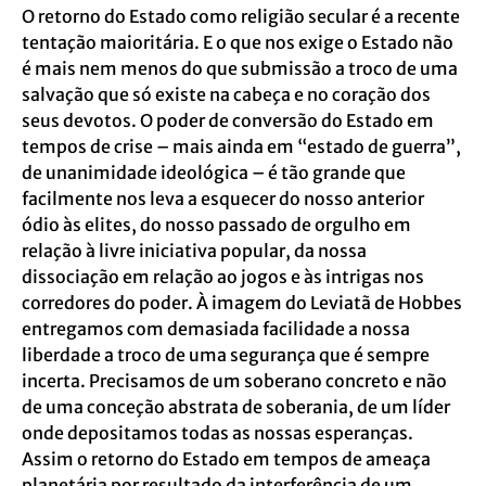
O retorno do Estado como religião secular é a recente
tentação maioritária. E o que nos exige o Estado não
é mais nem menos do que submissão a troco de uma
salvação que só existe na cabeça e no coração dos
seus devotos. O poder de conversão do Estado em
tempos de crise – mais ainda em “estado de guerra”,
de unanimidade ideológica – é tão grande que
facilmente nos leva a esquecer do nosso anterior
ódio às elites, do nosso passado de orgulho em
relação à livre iniciativa popular, da nossa
dissociação em relação ao jogos e às intrigas nos
corredores do poder. À imagem do Leviatã de Hobbes
entregamos com demasiada facilidade a nossa
liberdade a troco de uma segurança que é sempre
incerta. Precisamos de um soberano concreto e não
de uma conceção abstrata de soberania, de um líder
onde depositamos todas as nossas esperanças.
Assim o retorno do Estado em tempos de ameaça
planetária por resultado da interferência de um