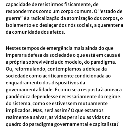
capacidade de resistirmos fisicamente, de
respondermos como um corpo comum. O “estado de
guerra” é a radicalização da atomização dos corpos, o
isolamento e o deslaçar dos nós sociais, a quarentena
da comunidade dos afetos.
Nestes tempos de emergência mais ainda do que
imperar a defesa da sociedade o que está em causa é
a própria sobrevivência do modelo, do paradigma.
Ou, reformulando, contemplamos a defesa da
sociedade como acriticamente condicionada ao
enquadramento dos dispositivos da
governamentalidade. É como se a resposta à ameaça
pandémica dependesse necessariamente do regime,
do sistema, como se estivessem mutuamente
implicados. Mas, será assim? O que estamos
realmente a salvar, as vidas per si
ou as vidas no
quadro do paradigma governamental e capitalista?