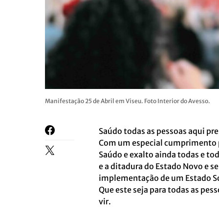
Manifestação 25 de Abril em Viseu. Foto Interior do Avesso.
Saúdo todas as pessoas aqui pr
Com um especial cumprimento par
Saúdo e exalto ainda todas e t
e a ditadura do Estado Novo e s
implementação de um Estado So
Que este seja para todas as pes
vir.