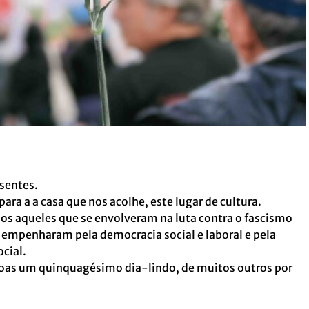
esentes.
a a a casa que nos acolhe, este lugar de cultura.
odos aqueles que se envolveram na luta contra o fascismo
e empenharam pela democracia social e laboral e pela
cial.
soas um quinquagésimo dia-lindo, de muitos outros por