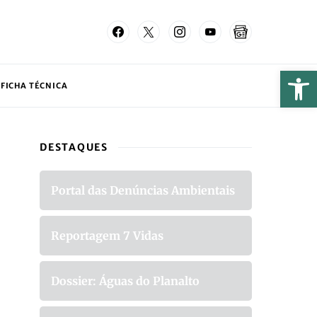
FICHA TÉCNICA
DESTAQUES
Portal das Denúncias Ambientais
Reportagem 7 Vidas
Dossier: Águas do Planalto