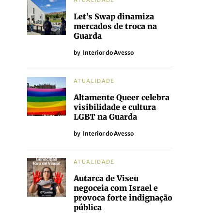
ATUALIDADE
Let’s Swap dinamiza
mercados de troca na
Guarda
by
Interior do Avesso
ATUALIDADE
Altamente Queer celebra
visibilidade e cultura
LGBT na Guarda
by
Interior do Avesso
ATUALIDADE
Autarca de Viseu
negoceia com Israel e
provoca forte indignação
pública