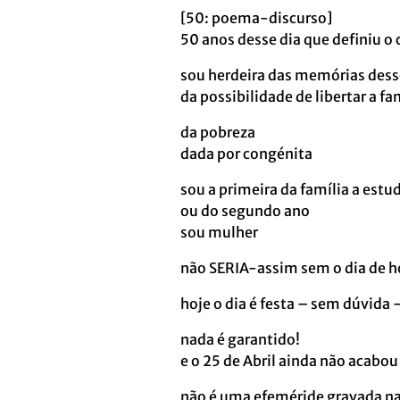
[50: poema-discurso]
50 anos desse dia que definiu o 
sou herdeira das memórias desse
da possibilidade de libertar a fam
da pobreza
dada por congénita
sou a primeira da família a estu
ou do segundo ano
sou mulher
não SERIA-assim sem o dia de ho
hoje o dia é festa – sem dúvida 
nada é garantido!
e o 25 de Abril ainda não acabou
não é uma efeméride gravada na 