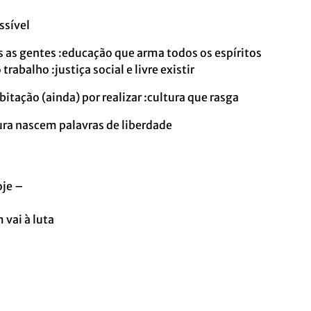
sível
s as gentes :educação que arma todos os espíritos
trabalho :justiça social e livre existir
tação (ainda) por realizar :cultura que rasga
sura nascem palavras de liberdade
–
oje –
vai à luta