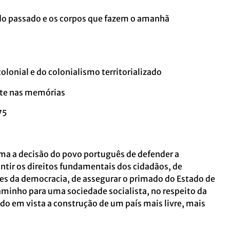
do passado e os corpos que fazem o amanhã
colonial e do colonialismo territorializado
te nas memórias
75
ma a decisão do povo português de defender a
ntir os direitos fundamentais dos cidadãos, de
ares da democracia, de assegurar o primado do Estado de
caminho para uma sociedade socialista, no respeito da
o em vista a construção de um país mais livre, mais