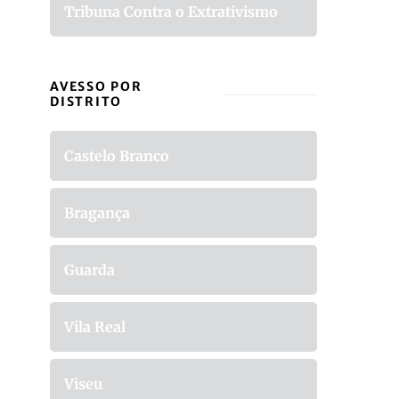
Tribuna Contra o Extrativismo
AVESSO POR
DISTRITO
Castelo Branco
Bragança
Guarda
Vila Real
Viseu