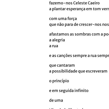
fazemo-nos Celeste Caeiro
a plantar esperança em tom ve
com uma força
que não para de crescer-nos no
afastamos as sombras com a poe
a alegria
a rua
e as canções sempre a rua sempr
que cantaram
a possibilidade que escreveram
o princípio
e em seguida infinito
de uma