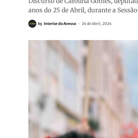
Discurso de Carolina Gomes, deputad
anos do 25 de Abril, durante a Sessã
by
Interior do Avesso
26 de Abril, 2024