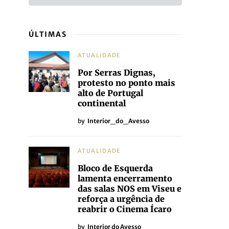
ÚLTIMAS
ATUALIDADE
Por Serras Dignas,
protesto no ponto mais
alto de Portugal
continental
by
Interior_do_Avesso
ATUALIDADE
Bloco de Esquerda
lamenta encerramento
das salas NOS em Viseu e
reforça a urgência de
reabrir o Cinema Ícaro
by
Interior do Avesso