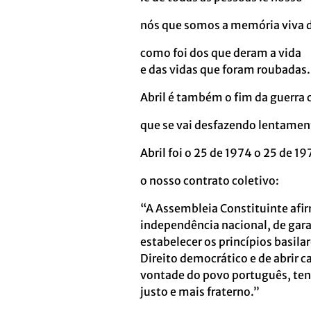
nós que somos a memória viva 
como foi dos que deram a vida
e das vidas que foram roubadas.
Abril é também o fim da guerra 
que se vai desfazendo lentamen
Abril foi o 25 de 1974 o 25 de 19
o nosso contrato coletivo:
“A Assembleia Constituinte afir
independência nacional, de gara
estabelecer os princípios basil
Direito democrático e de abrir 
vontade do povo português, tend
justo e mais fraterno.”