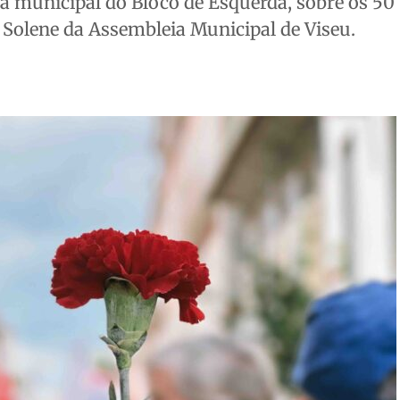
a municipal do Bloco de Esquerda, sobre os 50
o Solene da Assembleia Municipal de Viseu.