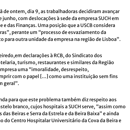
 de ontem, dia 9, as trabalhadoras decidiram avançar
 de junho, com deslocações à sede da empresa SUCH em
de e das Finanças. Uma posição que a USCB considera
oras”, perante um “processo de esvaziamento da
iço para outra unidade da empresa na região de Lisboa”.
ueiredo,em declarações à RCB, do Sindicato dos
telaria, turismo, restaurantes e similares da Região
 empresa uma “imoralidade, desrespeito,
umprir com o papel […] como uma instituição sem fins
m geral”.
nda para que este problema também diz respeito aos
astelo branco, cujos hospitais a SUCH serve, “assim como
as Beiras e Serra da Estrela e da Beira Baixa” e ainda
 do Centro Hospitalar Universitário da Cova da Beira e