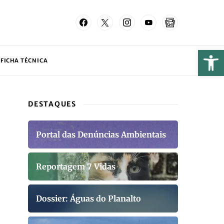
FICHA TÉCNICA
DESTAQUES
Portal das Denúncias Ambientais
Reportagem 7 Vidas
Dossier: Águas do Planalto