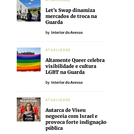
ATUALIDADE
Let’s Swap dinamiza
mercados de troca na
Guarda
by
Interior do Avesso
ATUALIDADE
Altamente Queer celebra
visibilidade e cultura
LGBT na Guarda
by
Interior do Avesso
ATUALIDADE
Autarca de Viseu
negoceia com Israel e
provoca forte indignação
pública