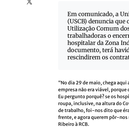
Em comunicado, a Uniã
(USCB) denuncia que 
Utilização Comum dos
trabalhadoras o encer
hospitalar da Zona I
documento, terá havid
rescindirem os contra
“No dia 29 de maio, chega aqui 
empresa não era viável, porque c
Eu pergunto porquê? se os hosp
roupa, inclusive, na altura do Co
de trabalho, foi-nos dito que é
frente, e agora querem pôr-nos n
Ribeiro à RCB.