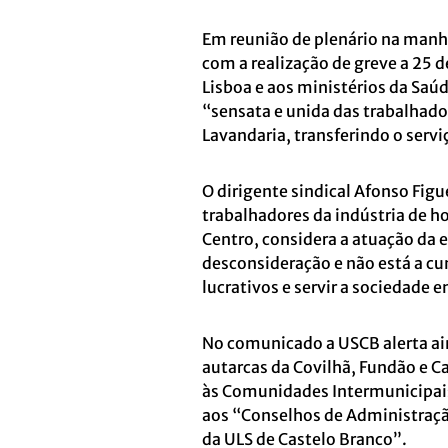
Em reunião de plenário na manhã
com a realização de greve a 25
Lisboa e aos ministérios da Saú
“sensata e unida das trabalhad
Lavandaria, transferindo o serv
O dirigente sindical Afonso Fig
trabalhadores da indústria de ho
Centro, considera a atuação da
desconsideração e não está a c
lucrativos e servir a sociedade e
No comunicado a USCB alerta ai
autarcas da Covilhã, Fundão e C
às Comunidades Intermunicipais d
aos “Conselhos de Administração
da ULS de Castelo Branco”.