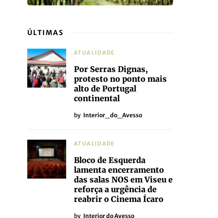
ÚLTIMAS
ATUALIDADE
Por Serras Dignas,
protesto no ponto mais
alto de Portugal
continental
by
Interior_do_Avesso
ATUALIDADE
Bloco de Esquerda
lamenta encerramento
das salas NOS em Viseu e
reforça a urgência de
reabrir o Cinema Ícaro
by
Interior do Avesso