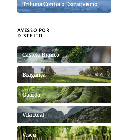
Tribuna Contra o Extrativismo
AVESSO POR
DISTRITO
Castelo Branco
Bragança
Guarda
Vila Real
Viseu