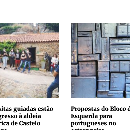
sitas guiadas estão
Propostas do Bloco 
gresso à aldeia
Esquerda para
rica de Castelo
portugueses no