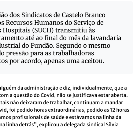
o dos Sindicatos de Castelo Branco
os Recursos Humanos do Serviço de
 Hospitais (SUCH) transmitiu às
ramento até ao final do mês da lavandaria
ndustrial do Fundão. Segundo o mesmo
o pressão para as trabalhadoras
tos por acordo, apenas uma aceitou.
alguém da administração e diz, individualmente, que a
om a questão do Covid, não se justificava estar aberta.
itais não deixaram de trabalhar, continuam a mandar
vid, foi pedido horas extraordinárias, pedido as 12 horas
ramos profissionais de saúde e estávamos na linha da
a linha detrás”, explicou a delegada sindical Sílvia