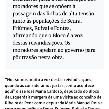
moradores que se opõem à
passagem das linhas de alta tensão
junto às populações de Senra,
Friúmes, Ruival e Fontes,
afirmando que o Bloco é a voz
destas reivindicações. Os
moradores apelam ao governo para
pôr travão nesta obra.
“Nós somos muito a voz destas reivindicações,
quando as consideramos justas, como acontece
aqui” disse José Maria Cardoso, deputado do Bloco
de Esquerda à margem de uma visita ao concelho de
Ribeira de Pena com a deputada Maria Manuel Rola e
com a população de Senra, Friúmes, Ruival e Fontes