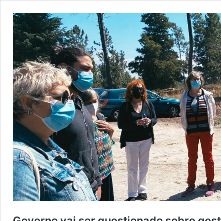
Governo vai ser questionado sobre gest