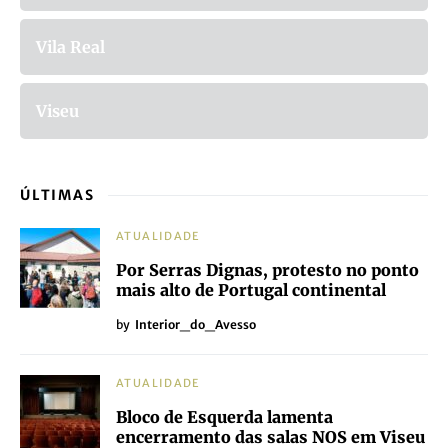
Vila Real
Viseu
ÚLTIMAS
ATUALIDADE
Por Serras Dignas, protesto no ponto
mais alto de Portugal continental
by
Interior_do_Avesso
ATUALIDADE
Bloco de Esquerda lamenta
encerramento das salas NOS em Viseu