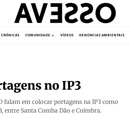
CRÓNICAS
COMUNIDADE
VÍDEOS
DENÚNCIAS AMBIENTAIS
rtagens no IP3
SD falam em colocar portagens na IP3 como
P3, entre Santa Comba Dão e Coimbra.