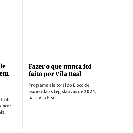
de
Fazer o que nunca foi
dem
feito por Vila Real
Programa eleitoral do Bloco de
Esquerda às Legislativas de 2024,
para Vila Real
rio da
slocar
la,