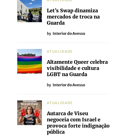
ATUALIDADE
Let’s Swap dinamiza
mercados de troca na
Guarda
by
Interior do Avesso
ATUALIDADE
Altamente Queer celebra
visibilidade e cultura
LGBT na Guarda
by
Interior do Avesso
ATUALIDADE
Autarca de Viseu
negoceia com Israel e
provoca forte indignação
pública