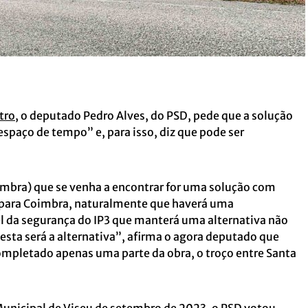
tro
, o deputado Pedro Alves, do PSD, pede que a solução
espaço de tempo” e, para isso, diz que pode ser
imbra) que se venha a encontrar for uma solução com
para Coimbra, naturalmente que haverá uma
vel da segurança do IP3 que manterá uma alternativa não
, esta será a alternativa”, afirma o agora deputado que
 completado apenas uma parte da obra, o troço entre Santa