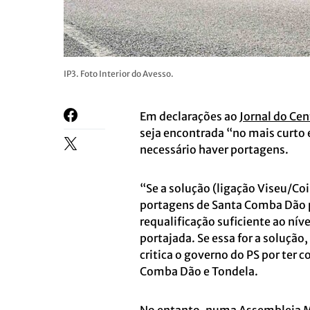
IP3. Foto Interior do Avesso.
Em declarações ao
Jornal do Cen
seja encontrada “no mais curto 
necessário haver portagens.
“Se a solução (ligação Viseu/Co
portagens de Santa Comba Dão 
requalificação suficiente ao ní
portajada. Se essa for a solução
critica o governo do PS por ter
Comba Dão e Tondela.