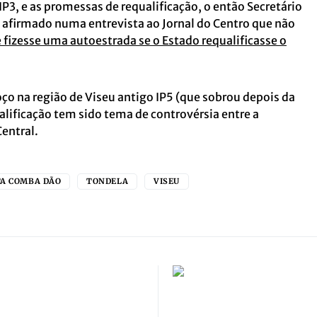
P3, e as promessas de requalificação, o então Secretário
á afirmado numa entrevista ao Jornal do Centro que não
fizesse uma autoestrada se o Estado requalificasse o
oço na região de Viseu antigo IP5 (que sobrou depois da
alificação tem sido tema de controvérsia entre a
Central.
A COMBA DÃO
TONDELA
VISEU