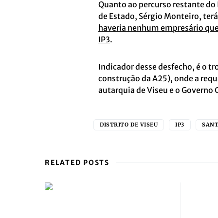
Quanto ao percurso restante do I
de Estado, Sérgio Monteiro, ter
haveria nenhum empresário que 
IP3
.
Indicador desse desfecho, é o tr
construção da A25), onde a requ
autarquia de Viseu e o Governo 
DISTRITO DE VISEU
IP3
SANT
RELATED POSTS