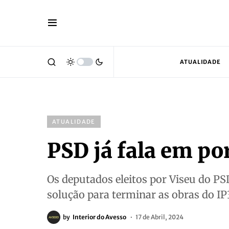
ATUALIDADE
ATUALIDADE
PSD já fala em po
Os deputados eleitos por Viseu do P
solução para terminar as obras do I
by
Interior do Avesso
17 de Abril, 2024