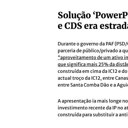
Solução ‘PowerP
e CDS era estrad
Durante o governo da PAF (PSD/C
parceria de público/privado a 
“aproveitamento de um ativo im
que significa mais 25% da distâ
construída em cima da IC12 e do
actual troço da IC12, entre Can
entre Santa Comba Dão e a Aguie
A apresentação ia mais longe no
investimento recente da IP no 
construída para substituir a anti