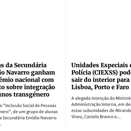
s da Secundária
Unidades Especiais 
io Navarro ganham
Polícia (CIEXSS) po
rémio nacional com
sair do interior para
to sobre integração
Lisboa, Porto e Faro
unos transgénero
A alegada intenção do Ministé
Administração Interna, em de
o “Inclusão Social de Pessoas
estas subunidades de Mirande
nero”, de um grupo de alunas
Viseu, Castelo Branco e…
la Secundária Emídio Navarro
…