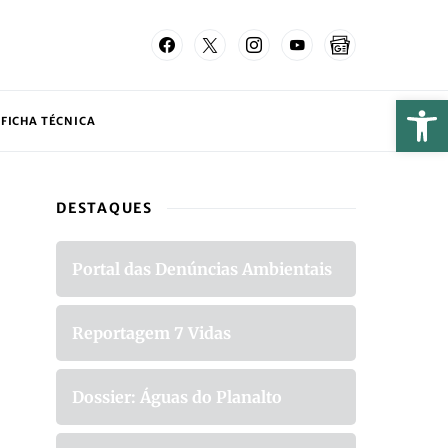
FICHA TÉCNICA
DESTAQUES
Portal das Denúncias Ambientais
Reportagem 7 Vidas
Dossier: Águas do Planalto