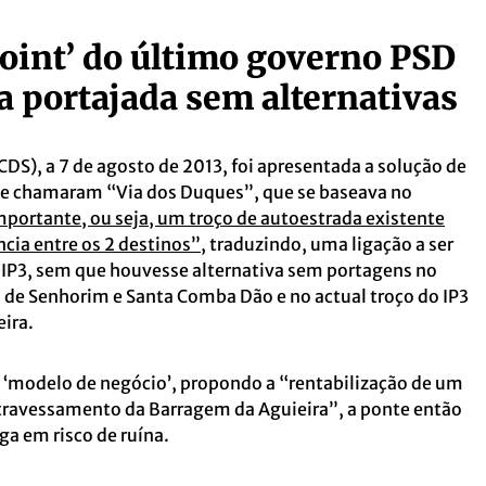
oint’ do último governo PSD
a portajada sem alternativas
DS), a 7 de agosto de 2013, foi apresentada a solução de
que chamaram “Via dos Duques”, que se baseava no
portante, ou seja, um troço de autoestrada existente
ncia entre os 2 destinos”
, traduzindo, uma ligação a ser
 IP3, sem que houvesse alternativa sem portagens no
as de Senhorim e Santa Comba Dão e no actual troço do IP3
ira.
 ‘modelo de negócio’, propondo a “rentabilização de um
atravessamento da Barragem da Aguieira”, a ponte então
ga em risco de ruína.