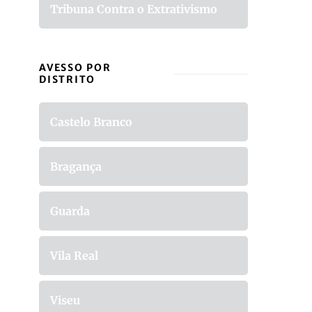
Tribuna Contra o Extrativismo
AVESSO POR
DISTRITO
Castelo Branco
Bragança
Guarda
Vila Real
Viseu