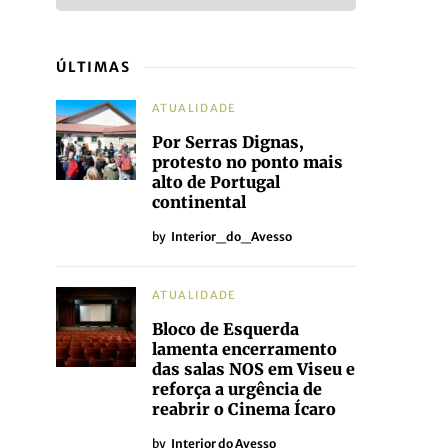
ÚLTIMAS
ATUALIDADE
Por Serras Dignas,
protesto no ponto mais
alto de Portugal
continental
by
Interior_do_Avesso
ATUALIDADE
Bloco de Esquerda
lamenta encerramento
das salas NOS em Viseu e
reforça a urgência de
reabrir o Cinema Ícaro
by
Interior do Avesso