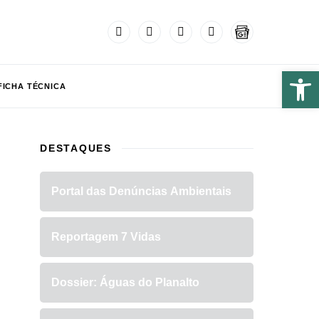
FICHA TÉCNICA
DESTAQUES
Portal das Denúncias Ambientais
Reportagem 7 Vidas
Dossier: Águas do Planalto