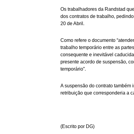
Os trabalhadores da Randstad que
dos contratos de trabalho, pedind
20 de Abril.
Como refere o documento “atendend
trabalho temporário entre as part
consequente e inevitável caducida
presente acordo de suspensão, co
temporário”.
A suspensão do contrato também i
retribuição que corresponderia a c
(Escrito por DG)