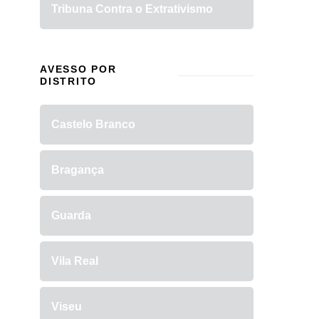
Tribuna Contra o Extrativismo
AVESSO POR
DISTRITO
Castelo Branco
Bragança
Guarda
Vila Real
Viseu