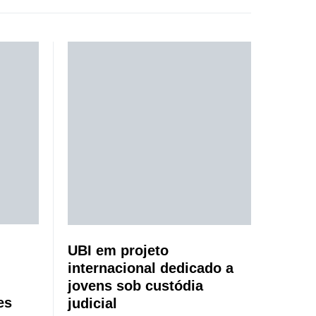
UBI em projeto
internacional dedicado a
jovens sob custódia
es
judicial