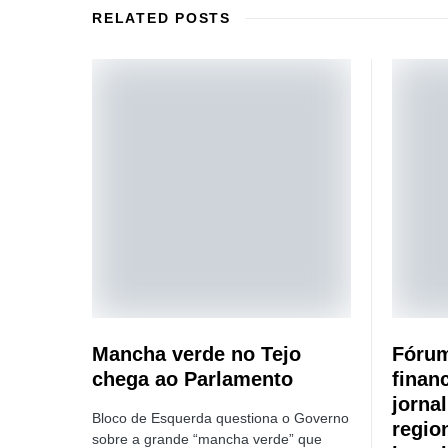
RELATED POSTS
Mancha verde no Tejo
Fórum
chega ao Parlamento
finan
jorna
Bloco de Esquerda questiona o Governo
regio
sobre a grande “mancha verde” que