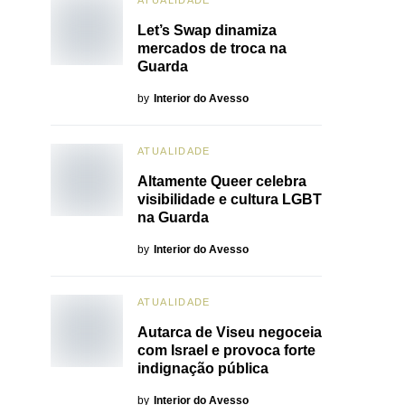
ATUALIDADE
Let’s Swap dinamiza
mercados de troca na
Guarda
by
Interior do Avesso
ATUALIDADE
Altamente Queer celebra
visibilidade e cultura LGBT
na Guarda
by
Interior do Avesso
ATUALIDADE
Autarca de Viseu negoceia
com Israel e provoca forte
indignação pública
by
Interior do Avesso