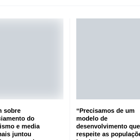
 sobre
“Precisamos de um
ciamento do
modelo de
lismo e media
desenvolvimento que
nais juntou
respeite as populaçõ