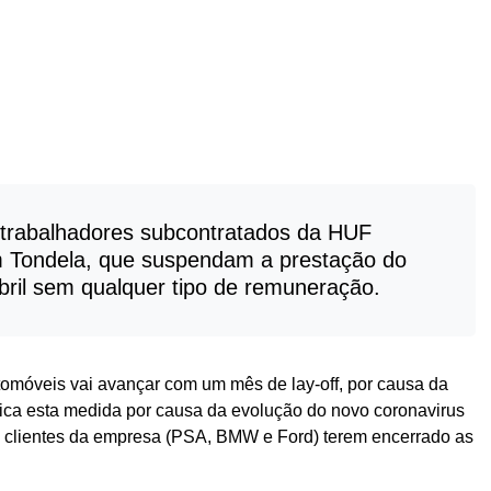
trabalhadores subcontratados da HUF
m Tondela, que suspendam a prestação do
Abril sem qualquer tipo de remuneração.
omóveis vai avançar com um mês de lay-off, por causa da
fica esta medida por causa da evolução do novo coronavirus
s clientes da empresa (PSA, BMW e Ford) terem encerrado as