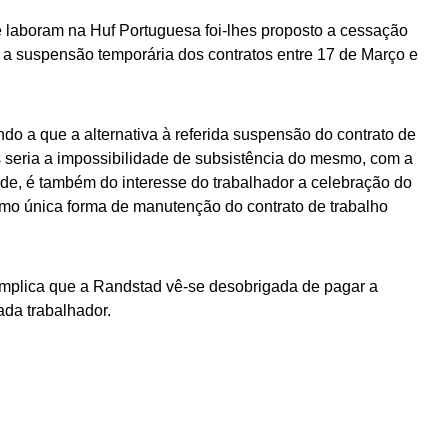
 laboram na Huf Portuguesa foi-lhes proposto a cessação
o a suspensão temporária dos contratos entre 17 de Março e
o a que a alternativa à referida suspensão do contrato de
es seria a impossibilidade de subsistência do mesmo, com a
de, é também do interesse do trabalhador a celebração do
mo única forma de manutenção do contrato de trabalho
mplica que a Randstad vê-se desobrigada de pagar a
ada trabalhador.