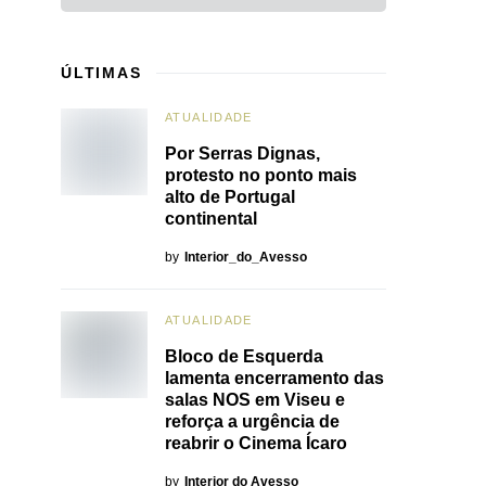
ÚLTIMAS
ATUALIDADE
Por Serras Dignas,
protesto no ponto mais
alto de Portugal
continental
by
Interior_do_Avesso
ATUALIDADE
Bloco de Esquerda
lamenta encerramento das
salas NOS em Viseu e
reforça a urgência de
reabrir o Cinema Ícaro
by
Interior do Avesso