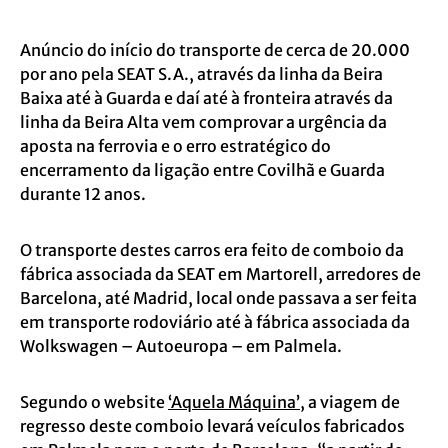
Anúncio do início do transporte de cerca de 20.000
por ano pela SEAT S.A., através da linha da Beira
Baixa até à Guarda e daí até à fronteira através da
linha da Beira Alta vem comprovar a urgência da
aposta na ferrovia e o erro estratégico do
encerramento da ligação entre Covilhã e Guarda
durante
12 anos.
O transporte destes carros era feito de comboio da
fábrica associada da SEAT em Martorell, arredores de
Barcelona, até Madrid, local onde passava a ser feita
em transporte rodoviário até à fábrica associada da
Wolkswagen – Autoeuropa – em Palmela.
Segundo o website
‘Aquela Máquina’
, a viagem de
regresso deste comboio levará veículos fabricados