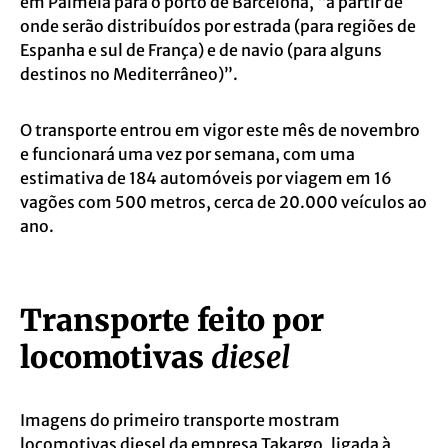
em Palmela para o porto de Barcelona, “a partir de
onde serão distribuídos por estrada (para regiões de
Espanha e sul de França) e de navio (para alguns
destinos no Mediterrâneo)”.
O transporte entrou em vigor este mês de novembro
e funcionará uma vez por semana, com uma
estimativa de 184 automóveis por viagem em 16
vagões com 500 metros, cerca de 20.000 veículos ao
ano.
Transporte feito por
locomotivas
diesel
Imagens do primeiro transporte mostram
locomotivas diesel da empresa Takargo, ligada à