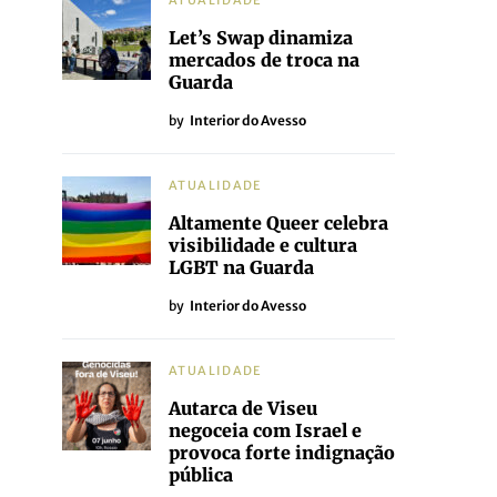
ATUALIDADE
Let’s Swap dinamiza
mercados de troca na
Guarda
by
Interior do Avesso
ATUALIDADE
Altamente Queer celebra
visibilidade e cultura
LGBT na Guarda
by
Interior do Avesso
ATUALIDADE
Autarca de Viseu
negoceia com Israel e
provoca forte indignação
pública