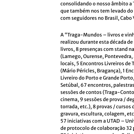
consolidando o nosso âmbito a 
que também nos tem levado do Po
com seguidores no Brasil, Cabo
A “Traga-Mundos – livros e vinh
realizou durante esta década de
livros, 8 presenças com stand na
(Lamego, Ourense, Pontevedra, Al
locais, 5 Encontros Livreiros d
(Mário Péricles, Bragança), 1 Enc
Livreiro do Porto e Grande Porto,
Setúbal, 67 encontros, palestras
sessões de contos (Traga-Contos)
cinema,
9 sessões de prova / d
torrada, etc.), 8 provas / cursos
gravura, escultura, colagem, etc.
57 iniciativas com a UTAD – Un
de protocolo de colaboração 32 p