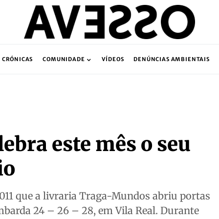
CRÓNICAS
COMUNIDADE
VÍDEOS
DENÚNCIAS AMBIENTAIS
ebra este mês o seu
io
011 que a livraria Traga-Mundos abriu portas
mbarda 24 – 26 – 28, em Vila Real. Durante