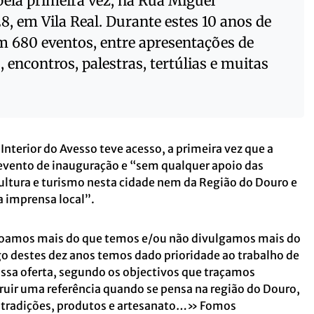
ela primeira vez,
na Rua Miguel
, em Vila Real. Durante estes 10 anos de
m 680 eventos, entre apresentações de
s, encontros, palestras, tertúlias e muitas
nterior do Avesso teve acesso, a primeira vez que a
r evento de inauguração e “sem qualquer apoio das
cultura e turismo nesta cidade nem da Região do Douro e
a imprensa local”.
egoamos mais do que temos e/ou não divulgamos mais do
o destes dez anos temos dado prioridade ao trabalho de
ossa oferta, segundo os objectivos que traçamos
uir uma referência quando se pensa na região do Douro,
 e tradições, produtos e artesanato…» Fomos