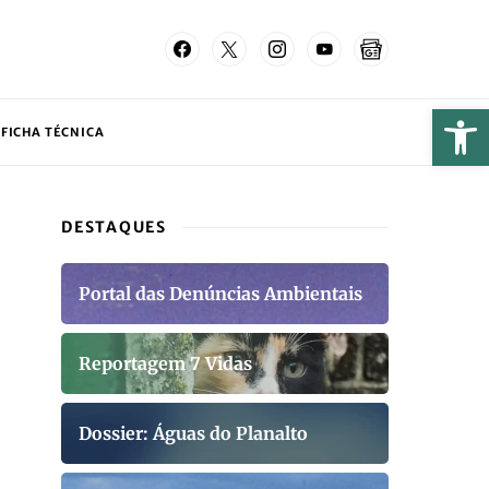
FICHA TÉCNICA
DESTAQUES
Portal das Denúncias Ambientais
Reportagem 7 Vidas
Dossier: Águas do Planalto