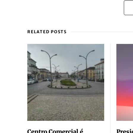
RELATED POSTS
Centro Comercial é
Presi