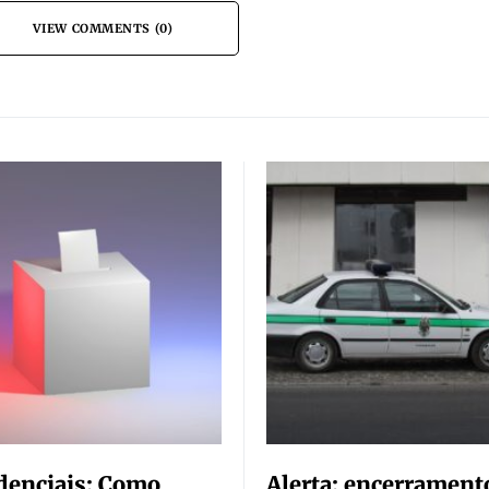
VIEW COMMENTS (0)
denciais: Como
Alerta: encerrament