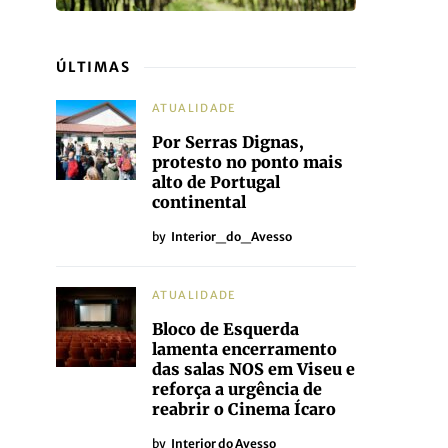
ÚLTIMAS
ATUALIDADE
Por Serras Dignas,
protesto no ponto mais
alto de Portugal
continental
by
Interior_do_Avesso
ATUALIDADE
Bloco de Esquerda
lamenta encerramento
das salas NOS em Viseu e
reforça a urgência de
reabrir o Cinema Ícaro
by
Interior do Avesso