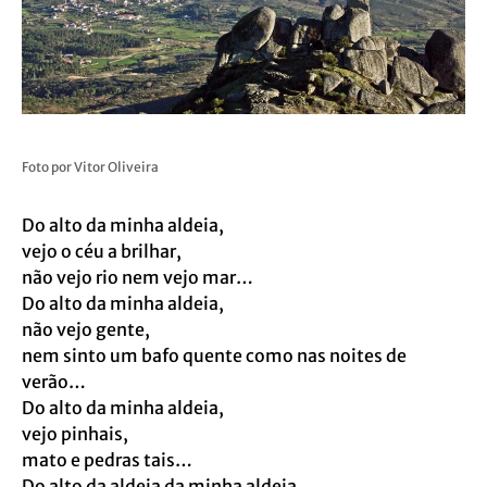
Foto por Vitor Oliveira
Do alto da minha aldeia,
vejo o céu a brilhar,
não vejo rio nem vejo mar…
Do alto da minha aldeia,
não vejo gente,
nem sinto um bafo quente como nas noites de
verão…
Do alto da minha aldeia,
vejo pinhais,
mato e pedras tais…
Do alto da aldeia da minha aldeia,