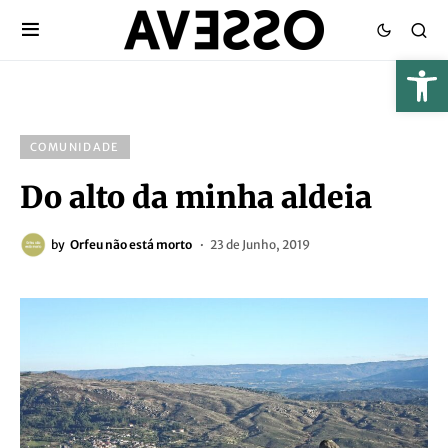
COMUNIDADE
Do alto da minha aldeia
by
Orfeu não está morto
23 de Junho, 2019