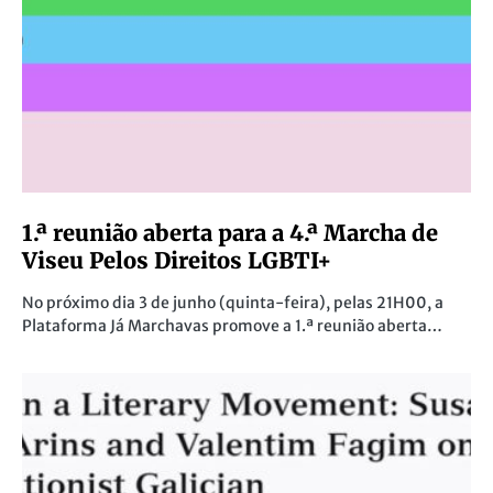
1.ª reunião aberta para a 4.ª Marcha de
Viseu Pelos Direitos LGBTI+
No próximo dia 3 de junho (quinta-feira), pelas 21H00, a
Plataforma Já Marchavas promove a 1.ª reunião aberta…