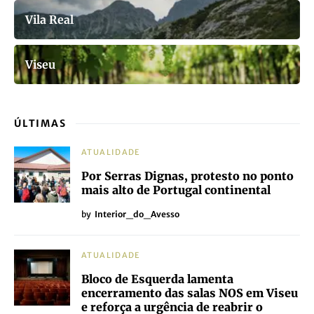
Vila Real
Viseu
ÚLTIMAS
ATUALIDADE
Por Serras Dignas, protesto no ponto
mais alto de Portugal continental
by
Interior_do_Avesso
ATUALIDADE
Bloco de Esquerda lamenta
encerramento das salas NOS em Viseu
e reforça a urgência de reabrir o