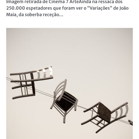
Imagem retirada de Cinema 7 ArteAinda na ressaca dos
250.000 espetadores que foram ver o “Variações” de João
Maia, da soberba receção…