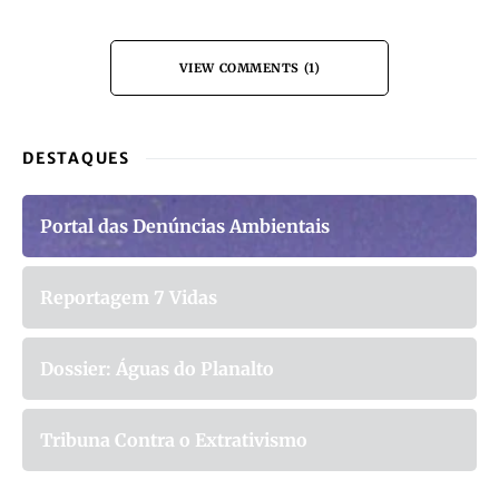
VIEW COMMENTS (1)
DESTAQUES
Portal das Denúncias Ambientais
Reportagem 7 Vidas
Dossier: Águas do Planalto
Tribuna Contra o Extrativismo