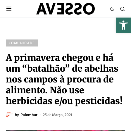
COMUNIDADE
A primavera chegou e há
um “batalhão” de abelhas
nos campos à procura de
alimento. Não use
herbicidas e/ou pesticidas!
by
Palombar
25 de Março, 2021