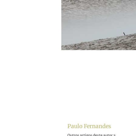
Paulo Fernandes
Outros artigos deste autor >