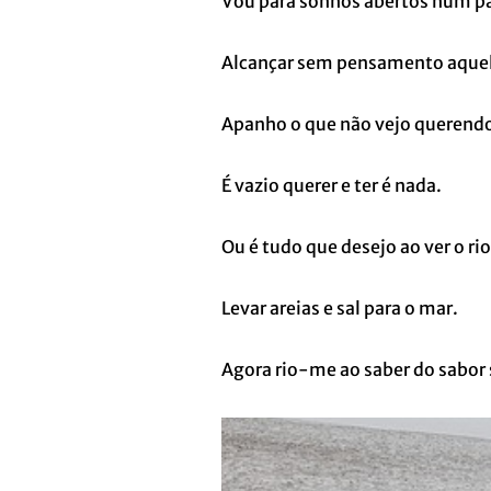
Vou para sonhos abertos num pa
Alcançar sem pensamento aqu
Apanho o que não vejo querend
É vazio querer e ter é nada.
Ou é tudo que desejo ao ver o rio
Levar areias e sal para o mar.
Agora rio-me ao saber do sabor 