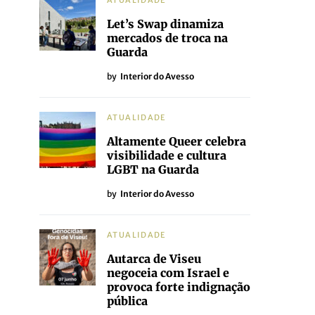
ATUALIDADE
Let’s Swap dinamiza
mercados de troca na
Guarda
by
Interior do Avesso
ATUALIDADE
Altamente Queer celebra
visibilidade e cultura
LGBT na Guarda
by
Interior do Avesso
ATUALIDADE
Autarca de Viseu
negoceia com Israel e
provoca forte indignação
pública