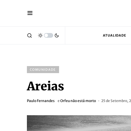
ATUALIDADE
COMUNIDADE
Areias
Paulo Fernandes
e
Orfeu não está morto
25 de Setembro, 