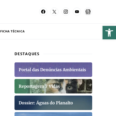
FICHA TÉCNICA
DESTAQUES
Portal das Denúncias Ambientais
Reportagem 7 Vidas
Dossier: Águas do Planalto