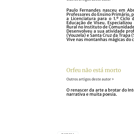
Paulo Fernandes nasceu em Abr
Professores do Ensino Primário, 
a Licenciatura para o 1.º Ciclo
Educação de Viseu. Especializo
Rural no Instituto de Comunidad
Desenvolveu a sua atividade prof
(Vouzela) e Santa Cruz da Trapa (
Vive nas montanhas mágicas do co
Orfeu não está morto
Outros artigos deste autor >
O renascer da arte a brotar do Int
narrativa e muita poesia.