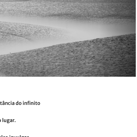
tância do infinito
o lugar.