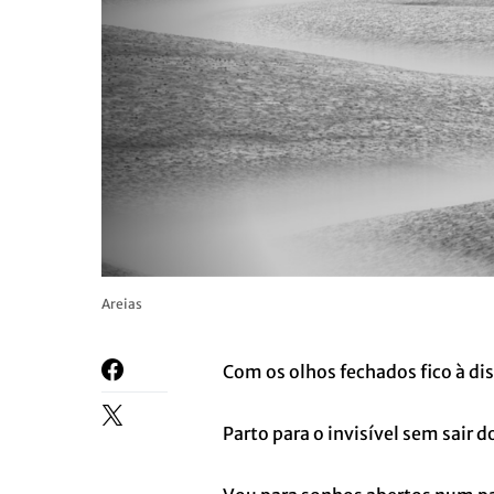
Areias
Com os olhos fechados fico à dis
Parto para o invisível sem sair d