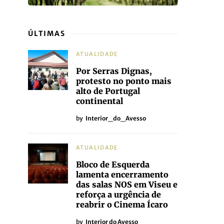
ÚLTIMAS
ATUALIDADE
Por Serras Dignas,
protesto no ponto mais
alto de Portugal
continental
by
Interior_do_Avesso
ATUALIDADE
Bloco de Esquerda
lamenta encerramento
das salas NOS em Viseu e
reforça a urgência de
reabrir o Cinema Ícaro
by
Interior do Avesso