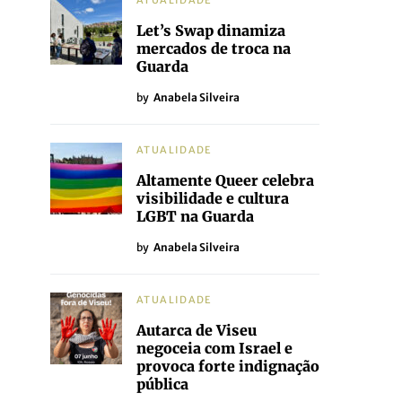
ATUALIDADE
Let’s Swap dinamiza
mercados de troca na
Guarda
by
Anabela Silveira
ATUALIDADE
Altamente Queer celebra
visibilidade e cultura
LGBT na Guarda
by
Anabela Silveira
ATUALIDADE
Autarca de Viseu
negoceia com Israel e
provoca forte indignação
pública