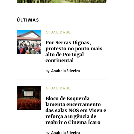
ÚLTIMAS
ATUALIDADE
Por Serras Dignas,
protesto no ponto mais
alto de Portugal
continental
by
Anabela Silveira
ATUALIDADE
Bloco de Esquerda
lamenta encerramento
das salas NOS em Viseu e
reforça a urgência de
reabrir o Cinema Ícaro
by
Anabela Silveira