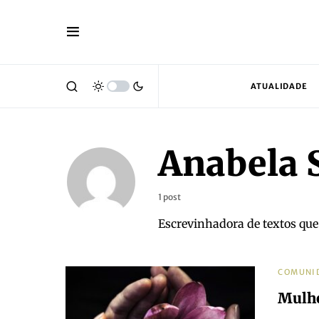
ATUALIDADE
Anabela S
1 post
Escrevinhadora de textos que
COMUNI
Mulh