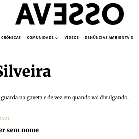
CRÓNICAS
COMUNIDADE
VÍDEOS
DENÚNCIAS AMBIENTAIS
ilveira
 guarda na gaveta e de vez em quando vai divulgando....
DADE
er sem nome