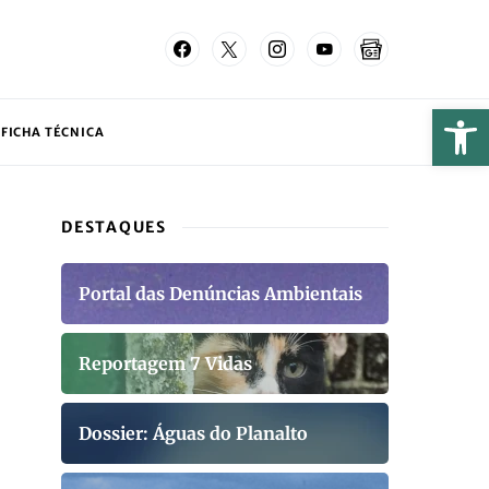
FICHA TÉCNICA
DESTAQUES
Portal das Denúncias Ambientais
Reportagem 7 Vidas
Dossier: Águas do Planalto