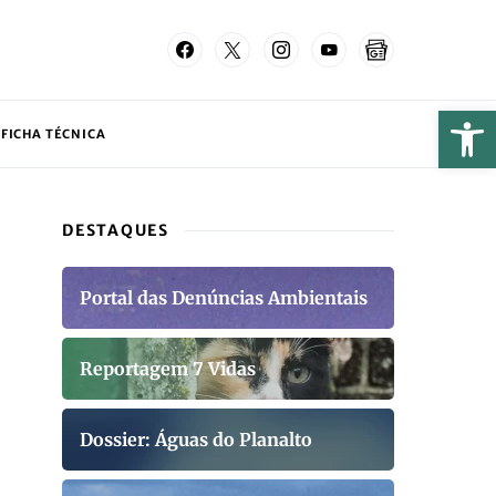
FICHA TÉCNICA
DESTAQUES
Portal das Denúncias Ambientais
Reportagem 7 Vidas
Dossier: Águas do Planalto