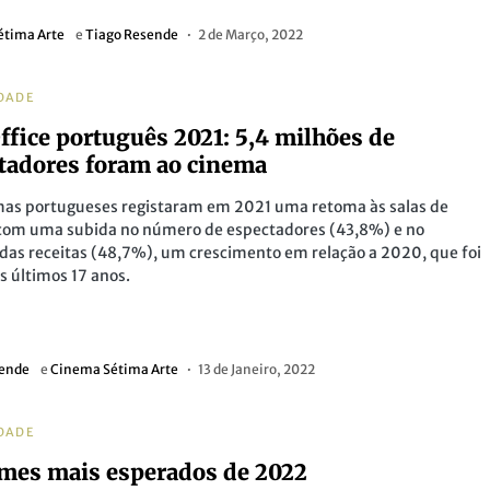
étima Arte
e
Tiago Resende
2 de Março, 2022
DADE
ffice português 2021: 5,4 milhões de
tadores foram ao cinema
mas portugueses registaram em 2021 uma retoma às salas de
com uma subida no número de espectadores (43,8%) e no
as receitas (48,7%), um crescimento em relação a 2020, que foi
os últimos 17 anos.
sende
e
Cinema Sétima Arte
13 de Janeiro, 2022
DADE
lmes mais esperados de 2022