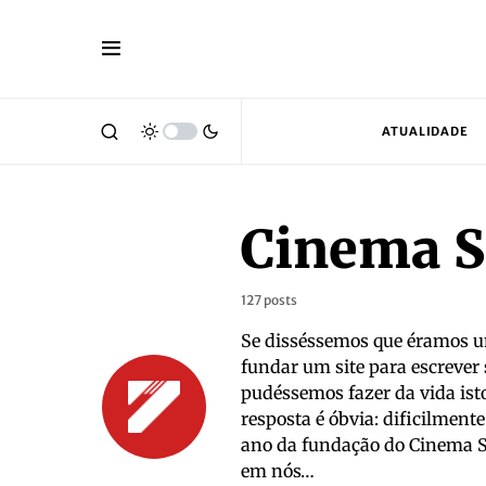
ATUALIDADE
Cinema S
127 posts
Se disséssemos que éramos 
fundar um site para escrever
pudéssemos fazer da vida isto 
resposta é óbvia: dificilment
ano da fundação do Cinema Sé
em nós…