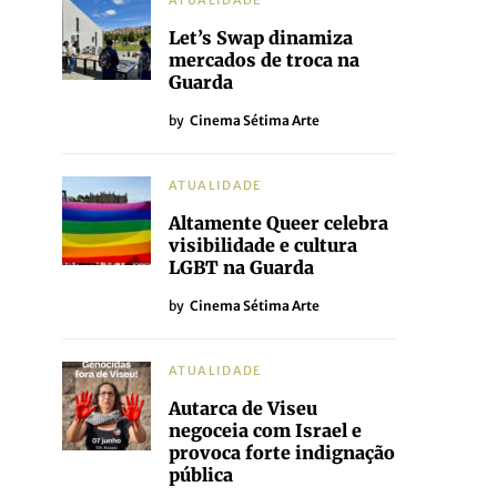
ATUALIDADE
Let’s Swap dinamiza
mercados de troca na
Guarda
by
Cinema Sétima Arte
ATUALIDADE
Altamente Queer celebra
visibilidade e cultura
LGBT na Guarda
by
Cinema Sétima Arte
ATUALIDADE
Autarca de Viseu
negoceia com Israel e
provoca forte indignação
pública