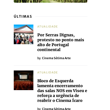
ÚLTIMAS
ATUALIDADE
Por Serras Dignas,
protesto no ponto mais
alto de Portugal
continental
by
Cinema Sétima Arte
ATUALIDADE
Bloco de Esquerda
lamenta encerramento
das salas NOS em Viseu e
reforça a urgência de
reabrir o Cinema Ícaro
by
Cinema Sétima Arte