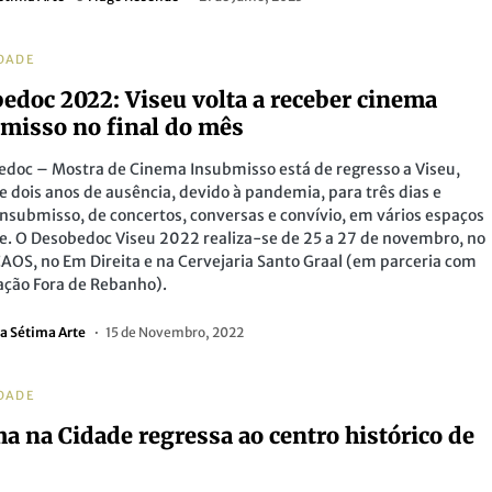
DADE
edoc 2022: Viseu volta a receber cinema
misso no final do mês
doc – Mostra de Cinema Insubmisso está de regresso a Viseu,
e dois anos de ausência, devido à pandemia, para três dias e
nsubmisso, de concertos, conversas e convívio, em vários espaços
e. O Desobedoc Viseu 2022 realiza-se de 25 a 27 de novembro, no
AOS, no Em Direita e na Cervejaria Santo Graal (em parceria com
ação Fora de Rebanho).
a Sétima Arte
15 de Novembro, 2022
DADE
a na Cidade regressa ao centro histórico de