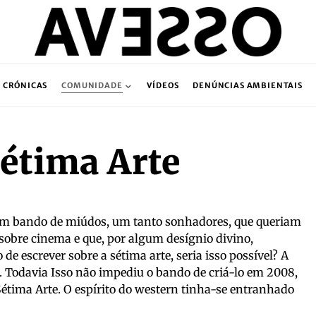
CRÓNICAS
COMUNIDADE
VÍDEOS
DENÚNCIAS AMBIENTAIS
étima Arte
um bando de miúdos, um tanto sonhadores, que queriam
 sobre cinema e que, por algum desígnio divino,
de escrever sobre a sétima arte, seria isso possível? A
e. Todavia Isso não impediu o bando de criá-lo em 2008,
tima Arte. O espírito do western tinha-se entranhado