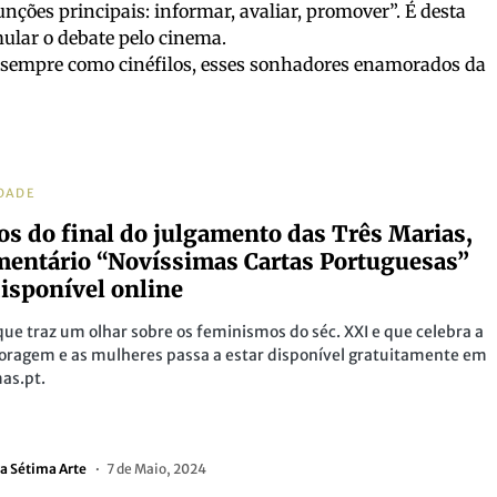
funções principais: informar, avaliar, promover”. É desta
ular o debate pelo cinema.
 sempre como cinéfilos, esses sonhadores enamorados da
DADE
os do final do julgamento das Três Marias,
entário “Novíssimas Cartas Portuguesas”
disponível online
que traz um olhar sobre os feminismos do séc. XXI e que celebra a
coragem e as mulheres passa a estar disponível gratuitamente em
as.pt.
a Sétima Arte
7 de Maio, 2024