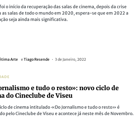
foi o início da recuperação das salas de cinema, depois da crise
u as salas de todo o mundo em 2020, espera-se que em 2022 a
ção seja ainda mais significativa.
étima Arte
e
Tiago Resende
3 de Janeiro, 2022
DADE
ornalismo e tudo o resto»: novo ciclo de
a do Cineclube de Viseu
iclo de cinema intitulado «Do Jornalismo e tudo o resto» é
o pelo Cineclube de Viseu e acontece já neste mês de Novembro.