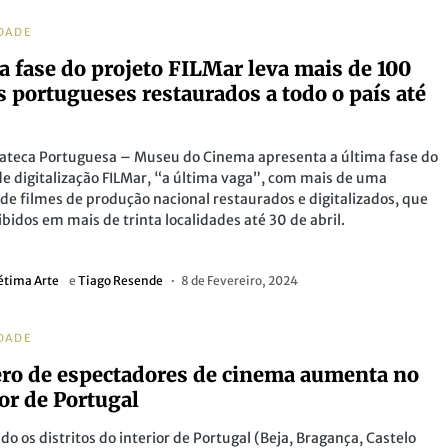
DADE
a fase do projeto FILMar leva mais de 100
s portugueses restaurados a todo o país até
ateca Portuguesa – Museu do Cinema apresenta a última fase do
de digitalização FILMar, “a última vaga”, com mais de uma
de filmes de produção nacional restaurados e digitalizados, que
ibidos em mais de trinta localidades até 30 de abril.
étima Arte
e
Tiago Resende
8 de Fevereiro, 2024
DADE
o de espectadores de cinema aumenta no
ior de Portugal
do os distritos do interior de Portugal (Beja, Bragança, Castelo