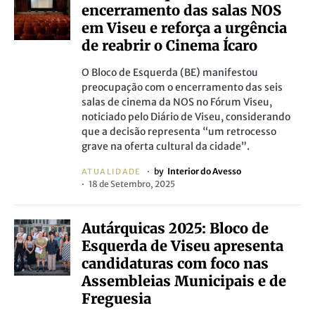
encerramento das salas NOS
em Viseu e reforça a urgência
de reabrir o Cinema Ícaro
O Bloco de Esquerda (BE) manifestou
preocupação com o encerramento das seis
salas de cinema da NOS no Fórum Viseu,
noticiado pelo Diário de Viseu, considerando
que a decisão representa “um retrocesso
grave na oferta cultural da cidade”.
by
Interior do Avesso
ATUALIDADE
18 de Setembro, 2025
Autárquicas 2025: Bloco de
Esquerda de Viseu apresenta
candidaturas com foco nas
Assembleias Municipais e de
Freguesia