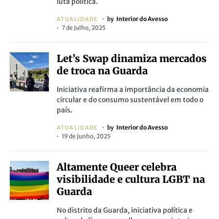
luta política.
by
Interior do Avesso
ATUALIDADE
7 de Julho, 2025
Let’s Swap dinamiza mercados
de troca na Guarda
Iniciativa reafirma a importância da economia
circular e do consumo sustentável em todo o
país.
by
Interior do Avesso
ATUALIDADE
19 de Junho, 2025
Altamente Queer celebra
visibilidade e cultura LGBT na
Guarda
No distrito da Guarda, iniciativa política e