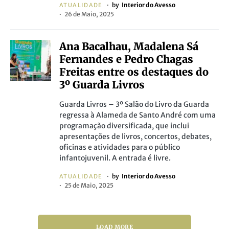
by
Interior do Avesso
ATUALIDADE
26 de Maio, 2025
Ana Bacalhau, Madalena Sá
Fernandes e Pedro Chagas
Freitas entre os destaques do
3º Guarda Livros
Guarda Livros – 3º Salão do Livro da Guarda
regressa à Alameda de Santo André com uma
programação diversificada, que inclui
apresentações de livros, concertos, debates,
oficinas e atividades para o público
infantojuvenil. A entrada é livre.
by
Interior do Avesso
ATUALIDADE
25 de Maio, 2025
LOAD MORE