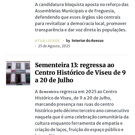
A candidatura bloquista aposta no reforço das
Assembleias Municipais e de Freguesia,
defendendo que esses órgãos são centrais
para revitalizar a democracia local, promover
transparência e dar voz direta às populações.
by
Interior do Avesso
ATUALIDADE
25 de Agosto, 2025
Sementeira 13: regressa ao
Centro Histórico de Viseu de 9
a 20 de Julho
A 𝕾𝖊𝖒𝖊𝖓𝖙𝖊𝖎𝖗𝖆 regressa em 2025 ao Centro
Histórico de Viseu, de 9 a 20 de Julho,
marcando presença nas ruas do centro
histórico pelo décimo terceiro ano consecutivo
naquela que é uma celebração comunitária da
cultura enquanto ferramenta de empatia e
criação de laços, fruição do espaço público e