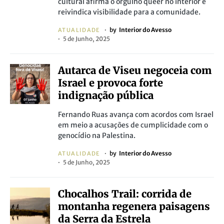
cultural afirma o orgulho queer no interior e
reivindica visibilidade para a comunidade.
by
Interior do Avesso
ATUALIDADE
5 de Junho, 2025
Autarca de Viseu negoceia com
Israel e provoca forte
indignação pública
Fernando Ruas avança com acordos com Israel
em meio a acusações de cumplicidade com o
genocídio na Palestina.
by
Interior do Avesso
ATUALIDADE
5 de Junho, 2025
Chocalhos Trail: corrida de
montanha regenera paisagens
da Serra da Estrela