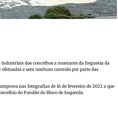
s industriais dos concelhos a montante da freguesia da
r efetuadas e sem nenhum controlo por parte das
prova nas fotografias de 16 de fevereiro de 2022 a que
oncelhio do Fundão do Bloco de Esquerda.