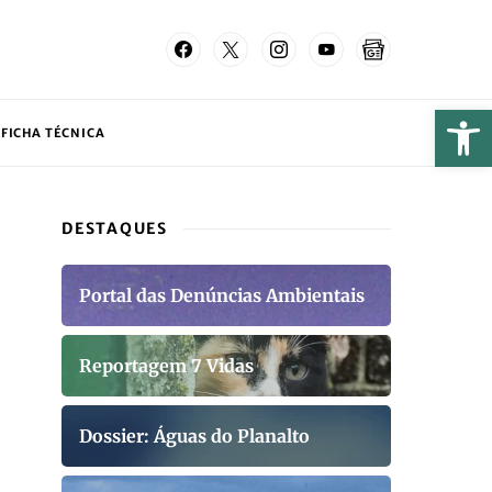
FICHA TÉCNICA
DESTAQUES
Portal das Denúncias Ambientais
Reportagem 7 Vidas
Dossier: Águas do Planalto