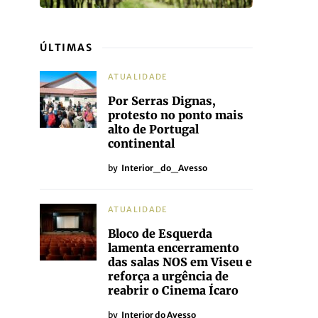
ÚLTIMAS
ATUALIDADE
Por Serras Dignas,
protesto no ponto mais
alto de Portugal
continental
by
Interior_do_Avesso
ATUALIDADE
Bloco de Esquerda
lamenta encerramento
das salas NOS em Viseu e
reforça a urgência de
reabrir o Cinema Ícaro
by
Interior do Avesso