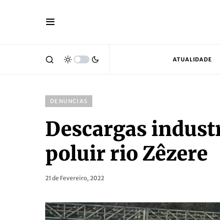
ATUALIDADE
DENUNCIAS
Descargas indust
poluir rio Zêzere
21 de Fevereiro, 2022