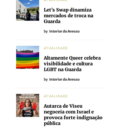
ATUALIDADE
Let’s Swap dinamiza
mercados de troca na
Guarda
by
Interior do Avesso
ATUALIDADE
Altamente Queer celebra
visibilidade e cultura
LGBT na Guarda
by
Interior do Avesso
ATUALIDADE
Autarca de Viseu
negoceia com Israel e
provoca forte indignação
pública