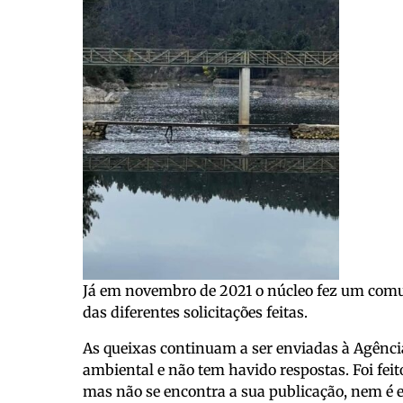
Já em novembro de 2021 o núcleo fez um comu
das diferentes solicitações feitas.
As queixas continuam a ser enviadas à Agênci
ambiental e não tem havido respostas. Foi fei
mas não se encontra a sua publicação, nem é e