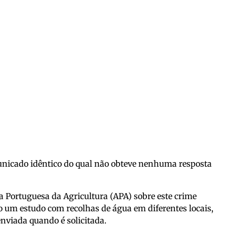
nicado idêntico do qual não obteve nenhuma resposta
a Portuguesa da Agricultura (APA) sobre este crime
to um estudo com recolhas de água em diferentes locais,
nviada quando é solicitada.