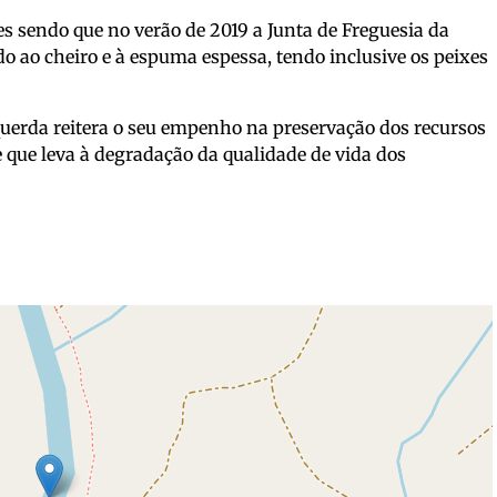
es sendo que no verão de 2019 a Junta de Freguesia da
ido ao cheiro e à espuma espessa, tendo inclusive os peixes
uerda reitera o seu empenho na preservação dos recursos
e que leva à degradação da qualidade de vida dos