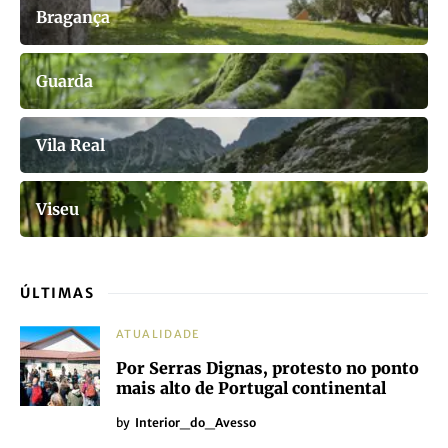
Bragança
Guarda
Vila Real
Viseu
ÚLTIMAS
ATUALIDADE
Por Serras Dignas, protesto no ponto
mais alto de Portugal continental
by
Interior_do_Avesso