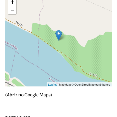
(Abrir no Google Maps)