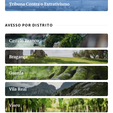
Tribuna Contra o Extrativismo
AVESSO POR DISTRITO
Castelo Branco
Bragança
Guarda
Vila Real
Viseu