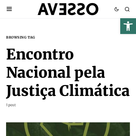
BROWSING TAG
Encontro
Nacional pela
Justiça Climática
1 post