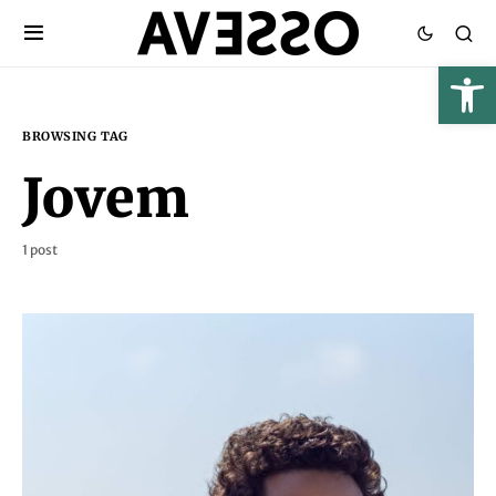
BROWSING TAG
Jovem
1 post