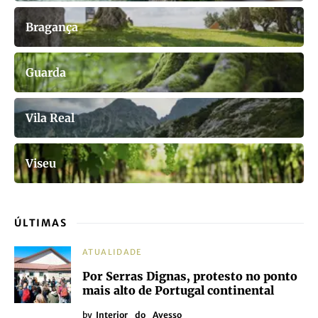
Bragança
Guarda
Vila Real
Viseu
ÚLTIMAS
ATUALIDADE
Por Serras Dignas, protesto no ponto
mais alto de Portugal continental
by
Interior_do_Avesso