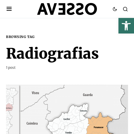
BROWSING TAG
Radiografias
1 post