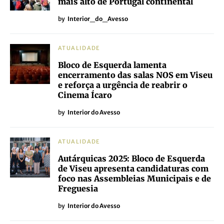
mais alto de Portugal continental
by
Interior_do_Avesso
ATUALIDADE
Bloco de Esquerda lamenta
encerramento das salas NOS em Viseu
e reforça a urgência de reabrir o
Cinema Ícaro
by
Interior do Avesso
ATUALIDADE
Autárquicas 2025: Bloco de Esquerda
de Viseu apresenta candidaturas com
foco nas Assembleias Municipais e de
Freguesia
by
Interior do Avesso