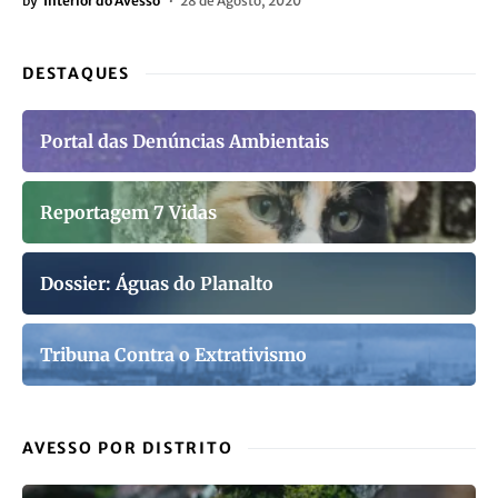
by
Interior do Avesso
28 de Agosto, 2020
DESTAQUES
Portal das Denúncias Ambientais
Reportagem 7 Vidas
Dossier: Águas do Planalto
Tribuna Contra o Extrativismo
AVESSO POR DISTRITO