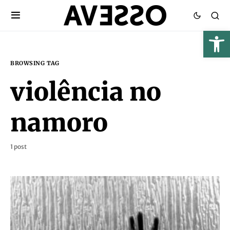
BROWSING TAG
violência no
namoro
1 post