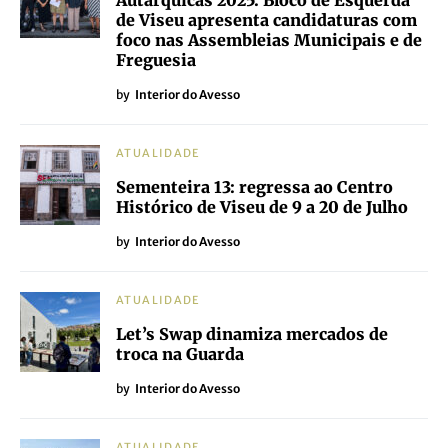
Autárquicas 2025: Bloco de Esquerda
de Viseu apresenta candidaturas com
foco nas Assembleias Municipais e de
Freguesia
by
Interior do Avesso
ATUALIDADE
Sementeira 13: regressa ao Centro
Histórico de Viseu de 9 a 20 de Julho
by
Interior do Avesso
ATUALIDADE
Let’s Swap dinamiza mercados de
troca na Guarda
by
Interior do Avesso
ATUALIDADE