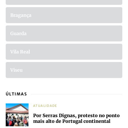
Bragança
Guarda
Vila Real
Viseu
ÚLTIMAS
ATUALIDADE
Por Serras Dignas, protesto no ponto
mais alto de Portugal continental