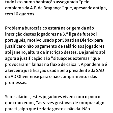
tudo isto numa habitação assegurada “pelo
emblema da A.F. de Bragança” que, apesar de antiga,
tem 10 quartos.
Problema burocrático estará na origem da não
inscrição destes jogadores na 3.ª liga de futebol
português, motivo usado por Sbastian Diericx para
justificar o não pagamento de salário aos jogadores
até janeiro, altura da inscrição destes. De janeiro até
agora a justificação são “situações externas” que
provocaram “falhas no fluxo de caixa”. A pandemia é
a terceira justificação usada pelo presidente da SAD
da AD Oliveirense para o não cumprimentos das
promessas.
Sem salários, estes jogadores vivem com o pouco
que trouxeram, “às vezes gostavas de comprar algo
para ti, algo que te daria gosto e não dá. Não