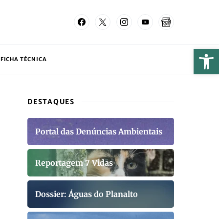
FICHA TÉCNICA
DESTAQUES
Portal das Denúncias Ambientais
Reportagem 7 Vidas
Dossier: Águas do Planalto