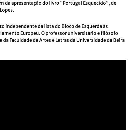
gem da apresentação do livro “Portugal Esquecido”, de
 Lopes.
to independente da lista do Bloco de Esquerda às
rlamento Europeu. O professor universitário e filósofo
e da Faculdade de Artes e Letras da Universidade da Beira