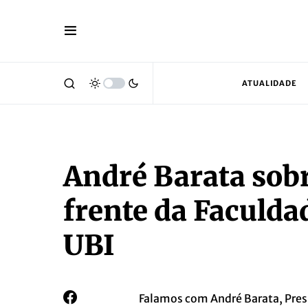
ATUALIDADE
André Barata sob
frente da Faculdad
UBI
Falamos com André Barata, Presi