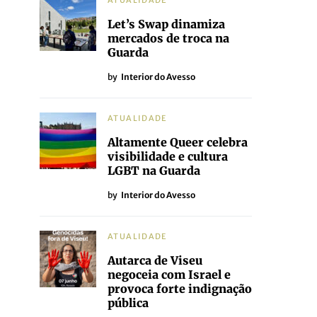
ATUALIDADE
Let’s Swap dinamiza
mercados de troca na
Guarda
by
Interior do Avesso
ATUALIDADE
Altamente Queer celebra
visibilidade e cultura
LGBT na Guarda
by
Interior do Avesso
ATUALIDADE
Autarca de Viseu
negoceia com Israel e
provoca forte indignação
pública