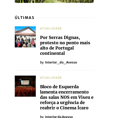
ÚLTIMAS
ATUALIDADE
Por Serras Dignas,
protesto no ponto mais
alto de Portugal
continental
by
Interior_do_Avesso
ATUALIDADE
Bloco de Esquerda
lamenta encerramento
das salas NOS em Viseu e
reforça a urgência de
reabrir o Cinema Ícaro
by
Interior do Avesso