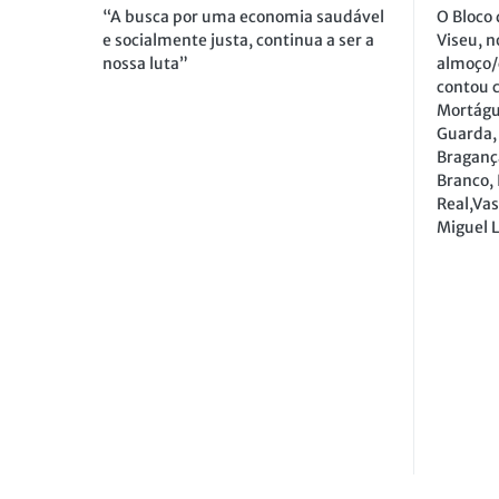
“A busca por uma economia saudável
O Bloco
e socialmente justa, continua a ser a
Viseu, n
nossa luta”
almoço/c
contou 
Mortágua
Guarda, 
Bragança
Branco, 
Real,Vas
Miguel 