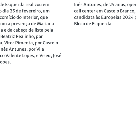
 de Esquerda realizou em
Inês Antunes, de 25 anos, ope
o dia 25 de fevereiro, um
call center em Castelo Branco,
omício do Interior, que
candidata às Europeias 2024 
com a presença de Mariana
Bloco de Esquerda.
 e da cabeça de lista pela
Beatriz Realinho, por
, Vítor Pimenta, por Castelo
Inês Antunes, por Vila
co Valente Lopes, e Viseu, José
Lopes.