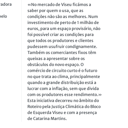
radora
«No mercado de Viseu ficámos a
saber por quem o usa, que as
pelo
condições não são as melhores. Num
investimento de perto de 1 milhão de
euros, para um espaço provisório, não
foi possível criar as condições para
que todos os produtores e clientes
pudessem usufruir condignamente.
Também os comerciantes fixos têm
queixas a apresentar sobre os
obstáculos do novo espaço. O
comércio de circuito curto é o futuro
no que trata ao clima, principalmente
quando a grande distribuição está a
lucrar com a inflação, sem que divida
com os produtores esse rendimento.»
Esta iniciativa decorreu no âmbito do
Roteiro pela Justiça Climática do Bloco
de Esquerda Viseu e com a presença
de Catarina Martins.