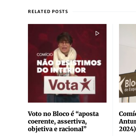
RELATED POSTS
Voto no Bloco é “aposta
Comíc
coerente, assertiva,
Antun
objetiva e racional”
2024)