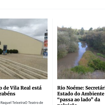
o de Vila Real está
Rio Noéme: Secretár
rabéns
Estado do Ambiente
“passa ao lado” da
 Raquel TeixeiraO Teatro de