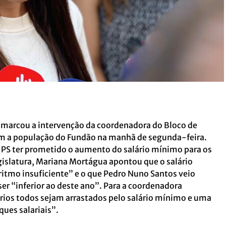
l marcou a intervenção da coordenadora do Bloco de
m a população do Fundão na manhã de segunda-feira.
o PS ter prometido o aumento do salário mínimo para os
egislatura, Mariana Mortágua apontou que o salário
tmo insuficiente” e o que Pedro Nuno Santos veio
ser “inferior ao deste ano”. Para a coordenadora
lários todos sejam arrastados pelo salário mínimo e uma
ques salariais”.