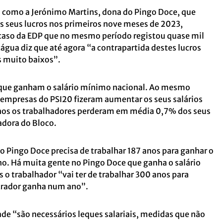
omo a Jerónimo Martins, dona do Pingo Doce, que
seus lucros nos primeiros nove meses de 2023,
caso da EDP que no mesmo período registou quase mil
água diz que até agora “a contrapartida destes lucros
s muito baixos”.
que ganham o salário mínimo nacional. Ao mesmo
 empresas do PSI20 fizeram aumentar os seus salários
os os trabalhadores perderam em média 0,7% dos seus
adora do Bloco.
 Pingo Doce precisa de trabalhar 187 anos para ganhar o
. Há muita gente no Pingo Doce que ganha o salário
 o trabalhador “vai ter de trabalhar 300 anos para
rador ganha num ano”.
de “são necessários leques salariais, medidas que não