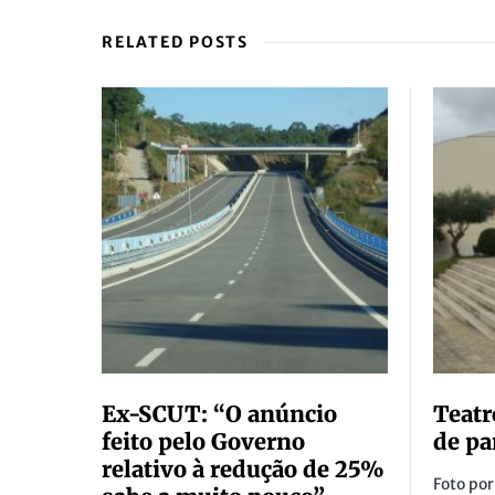
RELATED POSTS
Ex-SCUT: “O anúncio
Teatr
feito pelo Governo
de pa
relativo à redução de 25%
Foto por