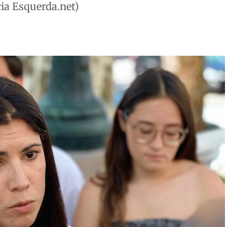
ia Esquerda.net)