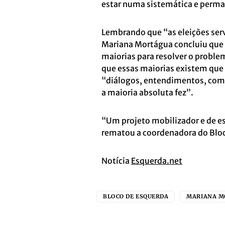
estar numa sistemática e perman
Lembrando que “as eleições ser
Mariana Mortágua concluiu que “
maiorias para resolver o problem
que essas maiorias existem que
“diálogos, entendimentos, co
a maioria absoluta fez”.
“Um projeto mobilizador e de esp
rematou a coordenadora do Bloc
Notícia
Esquerda.net
BLOCO DE ESQUERDA
MARIANA M