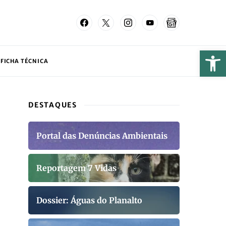
FICHA TÉCNICA
DESTAQUES
Portal das Denúncias Ambientais
Reportagem 7 Vidas
Dossier: Águas do Planalto