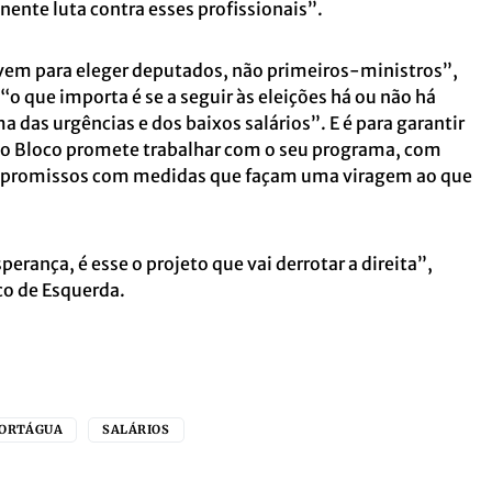
ente luta contra esses profissionais”.
vem para eleger deputados, não primeiros-ministros”,
o que importa é se a seguir às eleições há ou não há
a das urgências e dos baixos salários”. E é para garantir
 o Bloco promete trabalhar com o seu programa, com
mpromissos com medidas que façam uma viragem ao que
erança, é esse o projeto que vai derrotar a direita”,
o de Esquerda.
ORTÁGUA
SALÁRIOS