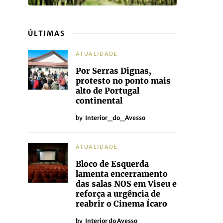
ÚLTIMAS
ATUALIDADE
Por Serras Dignas,
protesto no ponto mais
alto de Portugal
continental
by
Interior_do_Avesso
ATUALIDADE
Bloco de Esquerda
lamenta encerramento
das salas NOS em Viseu e
reforça a urgência de
reabrir o Cinema Ícaro
by
Interior do Avesso