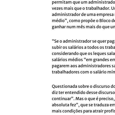
permitam que um administrador
vezes mais que o trabalhador. U
administrador de uma empresa n
médio”, como propõe o Bloco d
ganhar num mês mais do que um
“Se o administrador se quer paga
subir os salários a todos os tr
considerando que os leques sala
salários médios “em grandes em
pagarem aos administradores sa
trabalhadores com o salário mí
Questionada sobre o discurso do
diz ter entendido desse discurso
continuar”. Mas o que é preciso
absoluta fez”, que se traduza e
mais condições para atrair profi