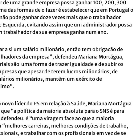
 de uma grande empresa possa ganhar 100, 200, 300
ma das formas de o fazer é estabelecer que em Portugal o
ão pode ganhar doze vezes mais que o trabalhador
e Esquerda, evitando assim que um administrador possa
 trabalhador da sua empresa ganha num ano.
r a si um salário milionário, então tem obrigação de
abalhadores da empresa”, defendeu Mariana Mortágua,
riais são uma forma de trazer igualdade e de subir os
presas que apesar de terem lucros milionários, de
lários milionários, mantêm um exército de
nimo”.
 novo líder do PS em relação à Saúde, Mariana Mortágua
 que “a política da maioria absoluta para o SNS é para
, defendeu, é “uma viragem face ao que a maioria
m “melhores carreiras, melhores condições de trabalho,
ssionais, e trabalhar com os profissionais em vez de se