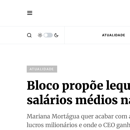
ATUALIDADE
ATUALIDADE
Bloco propõe lequ
salários médios 
Mariana Mortágua quer acabar com a
lucros milionários e onde o CEO ganh