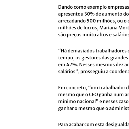
Dando como exemplo empresas c
apresentou 30% de aumento dos 
arrecadando 500 milhões, ou o 
milhões de lucros, Mariana Mort
são preços muito altos e salário
“Há demasiados trabalhadores 
tempo, os gestores das grandes
em 47%. Nesses mesmos dez an
salários”, prosseguiu a coorden
Em concreto, “um trabalhador do
mesmo que o CEO ganha num ano
mínimo nacional” e nesses casos
ganhar o mesmo que o administ
Para acabar com esta desigualda