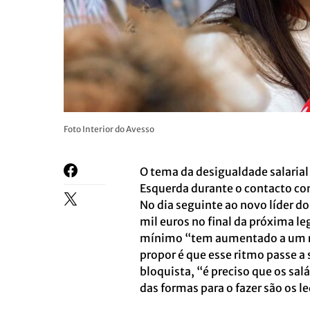
Foto Interior do Avesso
O tema da desigualdade salaria
Esquerda durante o contacto co
No dia seguinte ao novo líder d
mil euros no final da próxima l
mínimo “tem aumentado a um ri
propor é que esse ritmo passe a 
bloquista, “é preciso que os sa
das formas para o fazer são os le