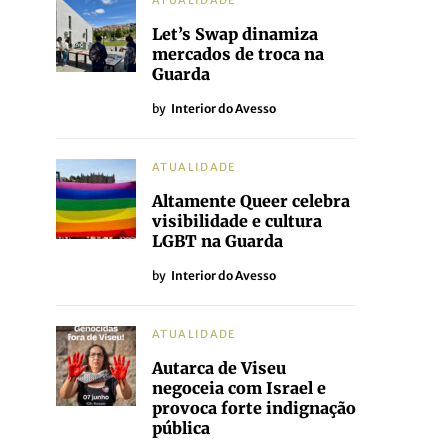
ATUALIDADE
Let’s Swap dinamiza
mercados de troca na
Guarda
by
Interior do Avesso
ATUALIDADE
Altamente Queer celebra
visibilidade e cultura
LGBT na Guarda
by
Interior do Avesso
ATUALIDADE
Autarca de Viseu
negoceia com Israel e
provoca forte indignação
pública