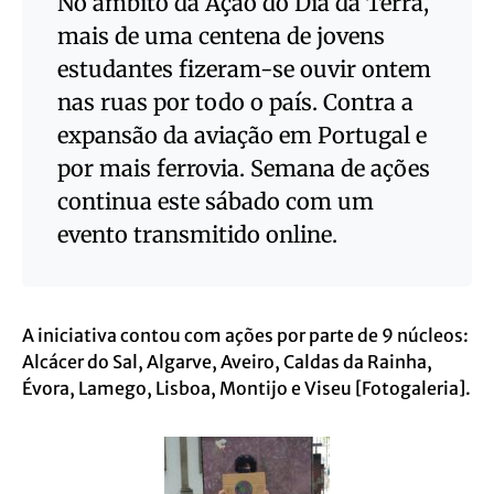
No âmbito da Ação do Dia da Terra,
mais de uma centena de jovens
estudantes fizeram-se ouvir ontem
nas ruas por todo o país. Contra a
expansão da aviação em Portugal e
por mais ferrovia. Semana de ações
continua este sábado com um
evento transmitido online.
A iniciativa contou com ações por parte de 9 núcleos:
Alcácer do Sal, Algarve, Aveiro, Caldas da Rainha,
Évora, Lamego, Lisboa, Montijo e Viseu [Fotogaleria].