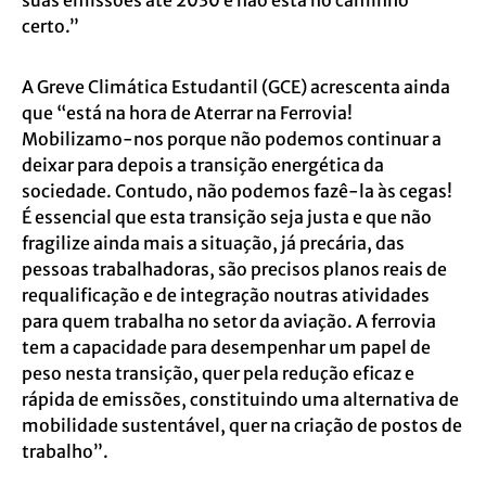
suas emissões até 2030 e não está no caminho
certo.”
A Greve Climática Estudantil (GCE) acrescenta ainda
que “está na hora de Aterrar na Ferrovia!
Mobilizamo-nos porque não podemos continuar a
deixar para depois a transição energética da
sociedade. Contudo, não podemos fazê-la às cegas!
É essencial que esta transição seja justa e que não
fragilize ainda mais a situação, já precária, das
pessoas trabalhadoras, são precisos planos reais de
requalificação e de integração noutras atividades
para quem trabalha no setor da aviação. A ferrovia
tem a capacidade para desempenhar um papel de
peso nesta transição, quer pela redução eficaz e
rápida de emissões, constituindo uma alternativa de
mobilidade sustentável, quer na criação de postos de
trabalho”.