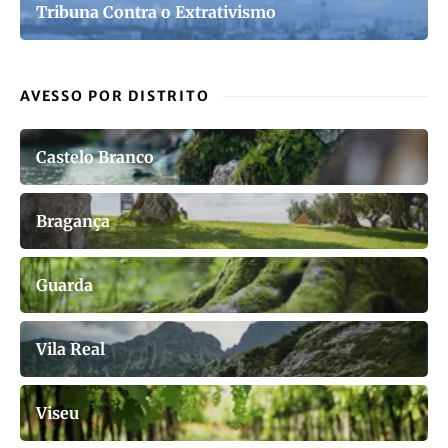
Tribuna Contra o Extrativismo
AVESSO POR DISTRITO
Castelo Branco
Bragança
Guarda
Vila Real
Viseu