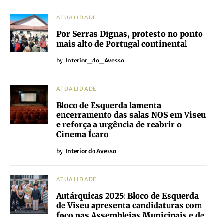
AVESSO POR DISTRITO
Castelo Branco
Bragança
Guarda
Vila Real
Viseu
ÚLTIMAS