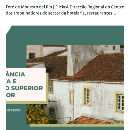
Sindicato quer mais 25% para
trabalhadores das cantinas dos
hospitais