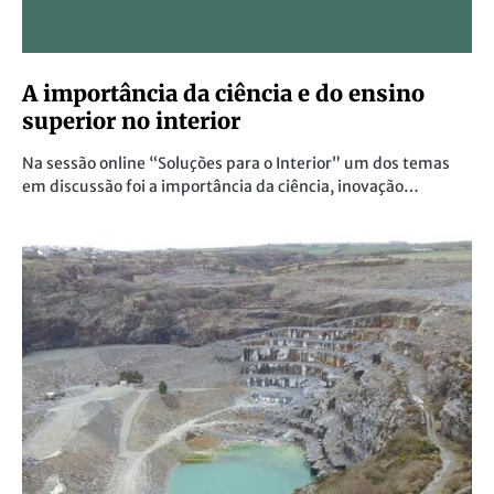
Foto de Modesto del Río | FlickrA Direcção Regional do Centro
dos trabalhadores do sector da hotelaria, restaurantes…