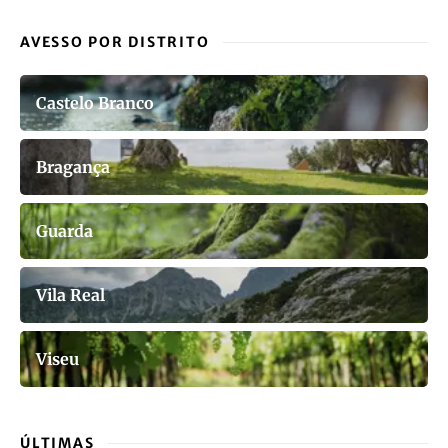
VIEW COMMENTS (0)
DESTAQUES
Portal das Denúncias Ambientais
Reportagem 7 Vidas
Dossier: Águas do Planalto
Tribuna Contra o Extrativismo