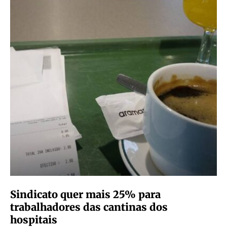
Alunos do Politécnico de Castelo Branco
selecionados para residências da
Orquestra Sem Fronteiras
Foto por ESART – Escola Superior de Artes Aplicadas |
FacebookDois grupos de Música de Câmara da Escola…