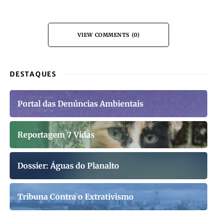
Outras Radiografias Concelhias
CASTRO DAIRE
DISTRITO DE VISEU
RADIOGRAFIAS CONCELHIAS