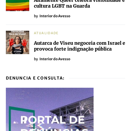
Altamente Queer celebra visibilidade e
cultura LGBT na Guarda
by
Interior do Avesso
ATUALIDADE
Autarca de Viseu negoceia com Israel e
provoca forte indignação pública
by
Interior do Avesso
DENUNCIA E CONSULTA: