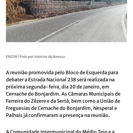
EN238 | Foto por Interior do Avesso
A reunião promovida pelo Bloco de Esquerda para
debater a Estrada Nacional 238 será realizada na
próxima segunda-feira, dia 20 de Janeiro, em
Cernache do Bonjardim.
As Câmaras Municipais de
Ferreira do Zêzere e da Sertã, bem como a União de
Freguesias de Cernache do Bonjardim, Nesperal e
Palhais já confirmaram a presença na reunião.
A Comunidade Intermunicipal do Médio Tejo e a