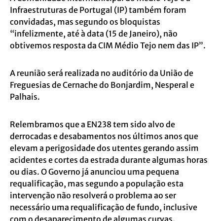
Infraestruturas de Portugal (IP) também foram
convidadas, mas segundo os bloquistas
“infelizmente, até à data (15 de Janeiro), não
obtivemos resposta da CIM Médio Tejo nem das IP”.
A reunião será realizada no auditório da União de
Freguesias de Cernache do Bonjardim, Nesperal e
Palhais.
Relembramos que a EN238 tem sido alvo de
derrocadas e desabamentos nos últimos anos que
elevam a perigosidade dos utentes gerando assim
acidentes e cortes da estrada durante algumas horas
ou dias. O Governo já anunciou uma pequena
requalificação, mas segundo a população esta
intervenção não resolverá o problema ao ser
necessário uma requalificação de fundo, inclusive
com o desaparecimento de algumas curvas.