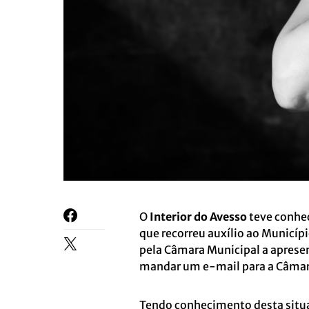
O
Interior do Avesso
teve conhec
que recorreu auxílio ao Municí
pela Câmara Municipal a aprese
mandar um e-mail para a Câmara a
Tendo conhecimento desta situ