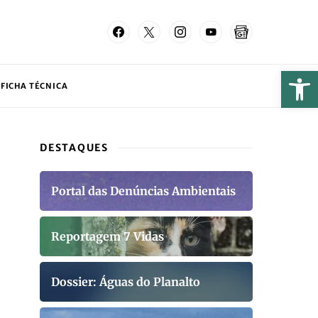
FICHA TÉCNICA
DESTAQUES
Portal das Denúncias Ambientais
Reportagem 7 Vidas
Dossier: Águas do Planalto