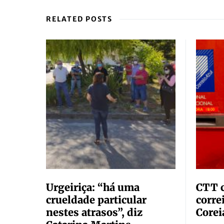
RELATED POSTS
Urgeiriça: “há uma
CTT 
crueldade particular
corre
nestes atrasos”, diz
Corei