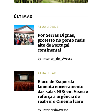
ÚLTIMAS
ATUALIDADE
Por Serras Dignas,
protesto no ponto mais
alto de Portugal
continental
by
Interior_do_Avesso
ATUALIDADE
Bloco de Esquerda
lamenta encerramento
das salas NOS em Viseu e
reforça a urgência de
reabrir o Cinema Ícaro
by
Interior do Avesso