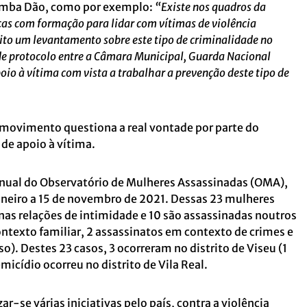
omba Dão, como por exemplo:
“Existe nos quadros da
cas com formação para lidar com vítimas de violência
feito um levantamento sobre este tipo de criminalidade no
de protocolo entre a Câmara Municipal, Guarda Nacional
io à vítima com vista a trabalhar a prevenção deste tipo de
 movimento questiona a real vontade por parte do
de apoio à vítima.
anual do Observatório de Mulheres Assassinadas (OMA),
aneiro a 15 de novembro de 2021. Dessas 23 mulheres
 nas relações de intimidade e 10 são assassinadas noutros
ntexto familiar, 2 assassinatos em contexto de crimes e
). Destes 23 casos, 3 ocorreram no distrito de Viseu (1
emicídio ocorreu no distrito de Vila Real.
r-se várias iniciativas pelo país, contra a violência