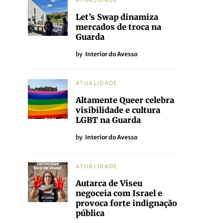
ATUALIDADE
Let’s Swap dinamiza
mercados de troca na
Guarda
by
Interior do Avesso
ATUALIDADE
Altamente Queer celebra
visibilidade e cultura
LGBT na Guarda
by
Interior do Avesso
ATUALIDADE
Autarca de Viseu
negoceia com Israel e
provoca forte indignação
pública