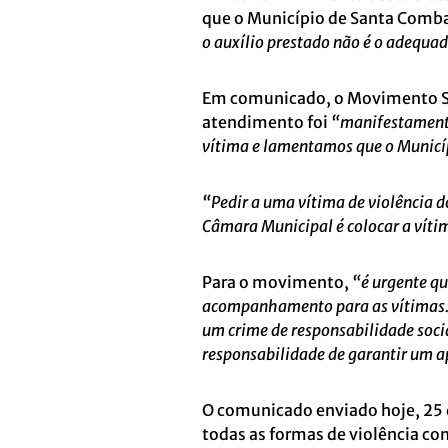
que o Município de Santa Comba 
o auxílio prestado não é o adequa
Em comunicado, o Movimento Sa
atendimento foi
“manifestamente
vítima e lamentamos que o Municí
“Pedir a uma vítima de violência d
Câmara Municipal é colocar a vítim
Para o movimento,
“é urgente qu
acompanhamento para as vítimas. E
um crime de responsabilidade socia
responsabilidade de garantir um apoi
O comunicado enviado hoje, 25 d
todas as formas de violência c