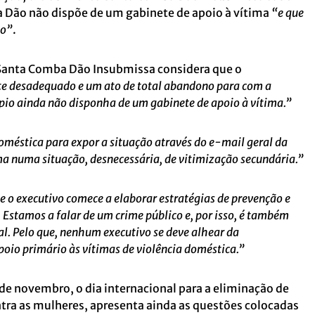
Dão não dispõe de um gabinete de apoio à vítima
“e que
do”
.
nta Comba Dão Insubmissa considera que o
 desadequado e um ato de total abandono para com a
pio ainda não disponha de um gabinete de apoio à vítima.”
oméstica para expor a situação através do e-mail geral da
a numa situação, desnecessária, de vitimização secundária.”
e o executivo comece a elaborar estratégias de prevenção e
stamos a falar de um crime público e, por isso, é também
l. Pelo que, nenhum executivo se deve alhear da
o primário às vítimas de violência doméstica.”
e novembro, o dia internacional para a eliminação de
ontra as mulheres, apresenta ainda as questões colocadas