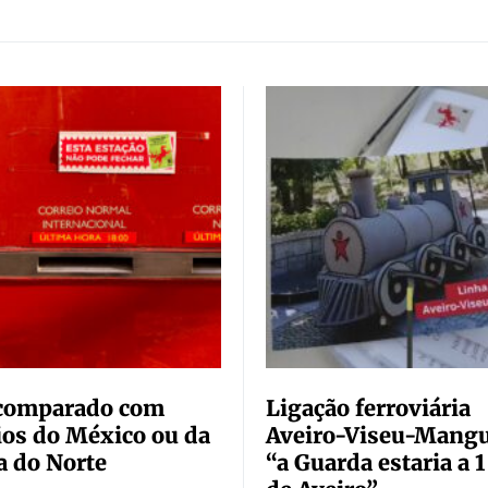
comparado com
Ligação ferroviária
ios do México ou da
Aveiro-Viseu-Mangu
a do Norte
“a Guarda estaria a 1