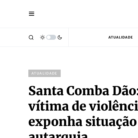
ATUALIDADE
ATUALIDADE
Santa Comba Dão:
vítima de violênc
exponha situação 
autarquia