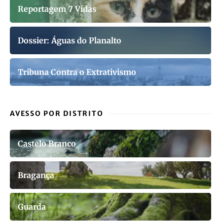
Reportagem 7 Vidas
Dossier: Águas do Planalto
Tribuna Contra o Extrativismo
AVESSO POR DISTRITO
Castelo Branco
Bragança
Guarda