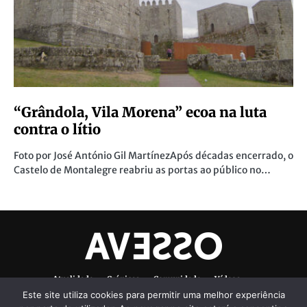
“Grândola, Vila Morena” ecoa na luta
contra o lítio
Foto por José António Gil MartínezApós décadas encerrado, o
Castelo de Montalegre reabriu as portas ao público no…
Atualidade
Crónicas
Comunidade
Vídeos
Este site utiliza cookies para permitir uma melhor experiência
Denúncias Ambientais
Ficha Técnica