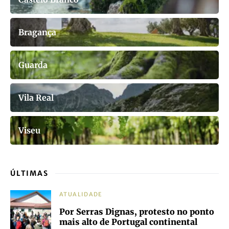
Bragança
Guarda
Vila Real
Viseu
ÚLTIMAS
ATUALIDADE
Por Serras Dignas, protesto no ponto
mais alto de Portugal continental