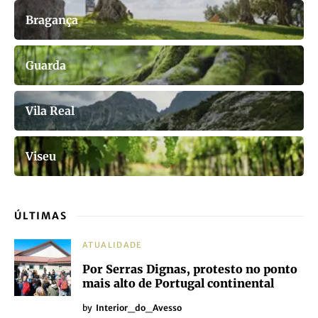
Bragança
Guarda
Vila Real
Viseu
ÚLTIMAS
ATUALIDADE
Por Serras Dignas, protesto no ponto
mais alto de Portugal continental
by
Interior_do_Avesso