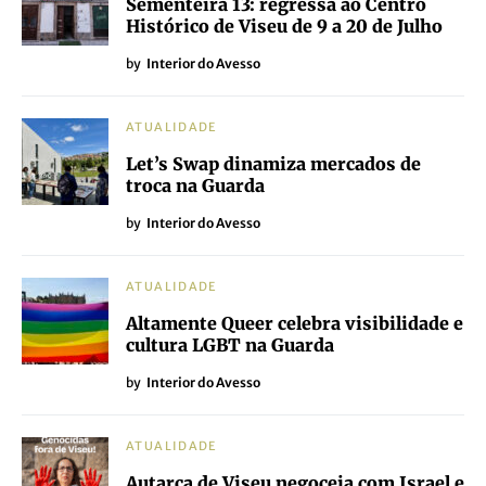
Sementeira 13: regressa ao Centro
Histórico de Viseu de 9 a 20 de Julho
by
Interior do Avesso
ATUALIDADE
Let’s Swap dinamiza mercados de
troca na Guarda
by
Interior do Avesso
ATUALIDADE
Altamente Queer celebra visibilidade e
cultura LGBT na Guarda
by
Interior do Avesso
ATUALIDADE
Autarca de Viseu negoceia com Israel e