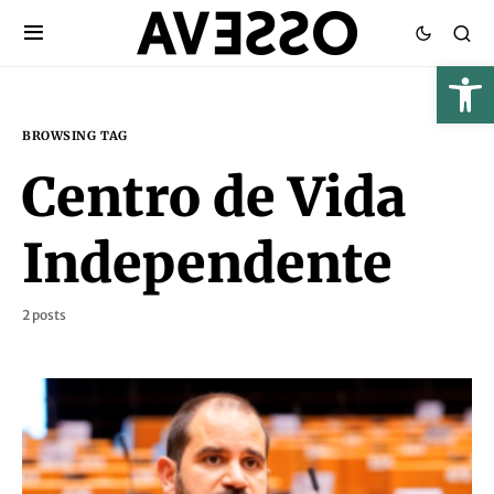
BROWSING TAG
Centro de Vida
Independente
2 posts