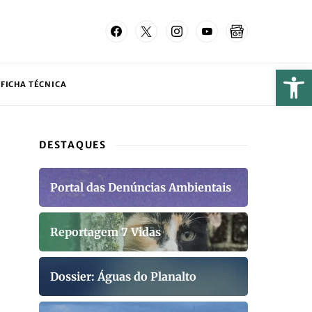
FICHA TÉCNICA
DESTAQUES
Portal das Denúncias Ambientais
Reportagem 7 Vidas
Dossier: Águas do Planalto