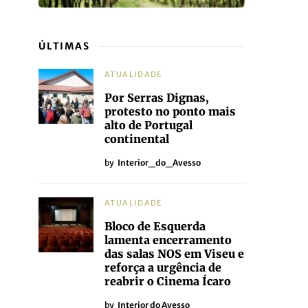
ÚLTIMAS
ATUALIDADE
Por Serras Dignas,
protesto no ponto mais
alto de Portugal
continental
by
Interior_do_Avesso
ATUALIDADE
Bloco de Esquerda
lamenta encerramento
das salas NOS em Viseu e
reforça a urgência de
reabrir o Cinema Ícaro
by
Interior do Avesso