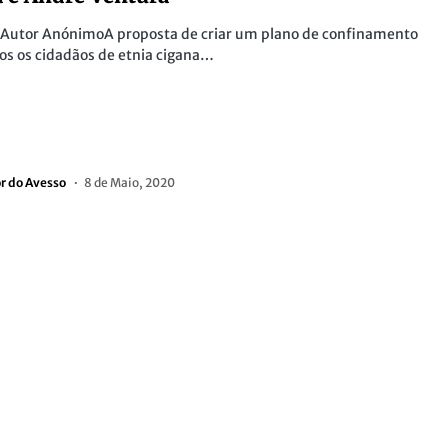
r Autor AnónimoA proposta de criar um plano de confinamento
os os cidadãos de etnia cigana…
or do Avesso
8 de Maio, 2020