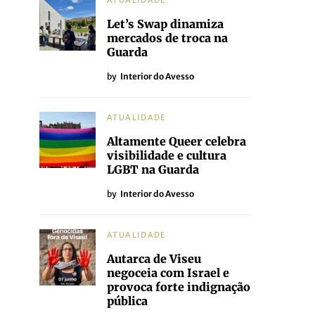
ATUALIDADE
Let’s Swap dinamiza
mercados de troca na
Guarda
by
Interior do Avesso
ATUALIDADE
Altamente Queer celebra
visibilidade e cultura
LGBT na Guarda
by
Interior do Avesso
ATUALIDADE
Autarca de Viseu
negoceia com Israel e
provoca forte indignação
pública