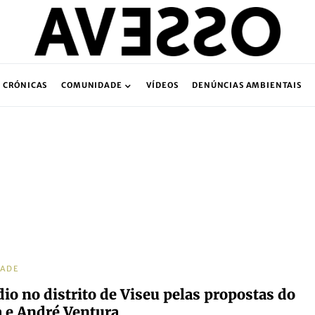
CRÓNICAS
COMUNIDADE
VÍDEOS
DENÚNCIAS AMBIENTAIS
DADE
io no distrito de Viseu pelas propostas do
 e André Ventura