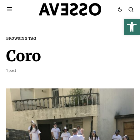
BROWSING TAG
Coro
1 post