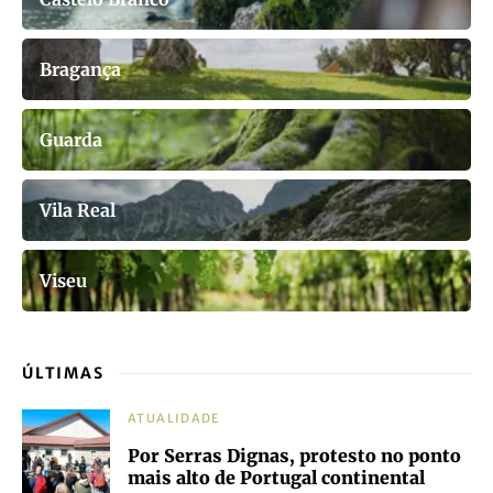
Bragança
Guarda
Vila Real
Viseu
ÚLTIMAS
ATUALIDADE
Por Serras Dignas, protesto no ponto
mais alto de Portugal continental