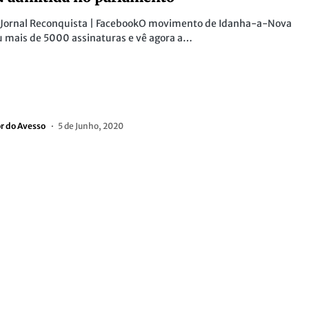
r Jornal Reconquista | FacebookO movimento de Idanha-a-Nova
 mais de 5000 assinaturas e vê agora a…
or do Avesso
5 de Junho, 2020