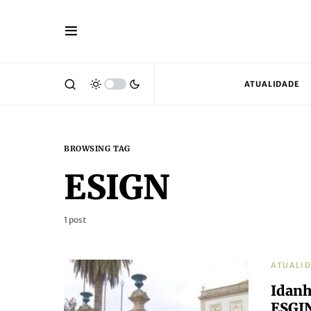
ATUALIDADE
BROWSING TAG
ESIGN
1 post
ATUALI
Idanh
ESGIN