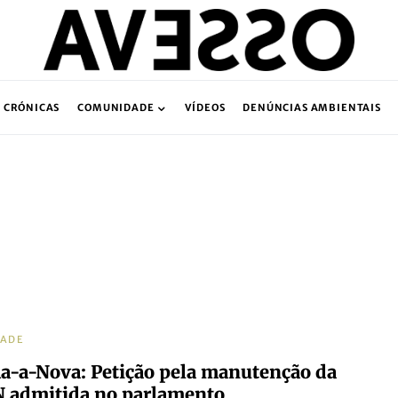
CRÓNICAS
COMUNIDADE
VÍDEOS
DENÚNCIAS AMBIENTAIS
DADE
a-a-Nova: Petição pela manutenção da
 admitida no parlamento