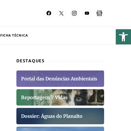
FICHA TÉCNICA
DESTAQUES
Portal das Denúncias Ambientais
Reportagem 7 Vidas
Dossier: Águas do Planalto