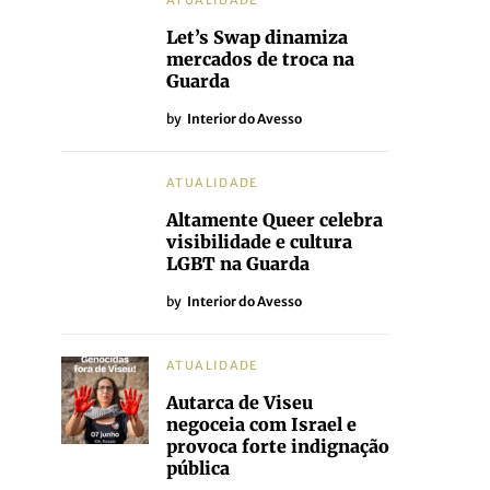
ATUALIDADE
Let’s Swap dinamiza
mercados de troca na
Guarda
by
Interior do Avesso
ATUALIDADE
Altamente Queer celebra
visibilidade e cultura
LGBT na Guarda
by
Interior do Avesso
ATUALIDADE
Autarca de Viseu
negoceia com Israel e
provoca forte indignação
pública