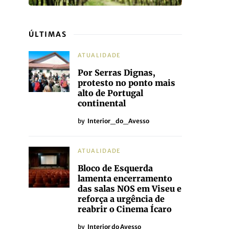
ÚLTIMAS
ATUALIDADE
Por Serras Dignas,
protesto no ponto mais
alto de Portugal
continental
by
Interior_do_Avesso
ATUALIDADE
Bloco de Esquerda
lamenta encerramento
das salas NOS em Viseu e
reforça a urgência de
reabrir o Cinema Ícaro
by
Interior do Avesso