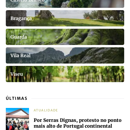
Bragança
Guarda
Vila Real
Viseu
ÚLTIMAS
ATUALIDADE
Por Serras Dignas, protesto no ponto
mais alto de Portugal continental