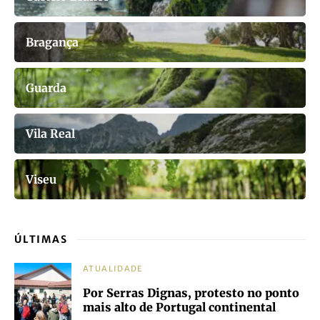
Bragança
Guarda
Vila Real
Viseu
ÚLTIMAS
ATUALIDADE
Por Serras Dignas, protesto no ponto
mais alto de Portugal continental