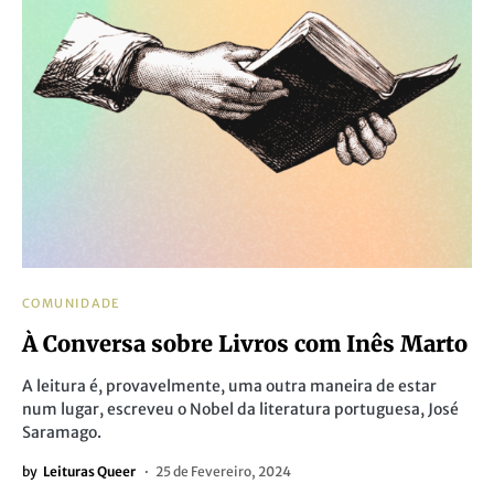
COMUNIDADE
À Conversa sobre Livros com Inês Marto
A leitura é, provavelmente, uma outra maneira de estar
num lugar, escreveu o Nobel da literatura portuguesa, José
Saramago.
by
Leituras Queer
25 de Fevereiro, 2024