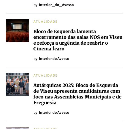
by
Interior_do_Avesso
ATUALIDADE
Bloco de Esquerda lamenta
encerramento das salas NOS em Viseu
e reforça a urgência de reabrir o
Cinema Ícaro
by
Interior do Avesso
ATUALIDADE
Autárquicas 2025: Bloco de Esquerda
de Viseu apresenta candidaturas com
foco nas Assembleias Municipais e de
Freguesia
by
Interior do Avesso