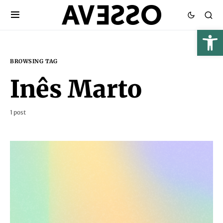
BROWSING TAG
Inês Marto
1 post