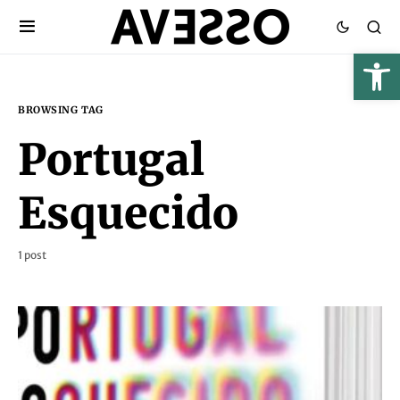
BROWSING TAG
Portugal
Esquecido
1 post