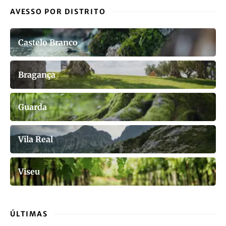
AVESSO POR DISTRITO
Castelo Branco
Bragança
Guarda
Vila Real
Viseu
ÚLTIMAS