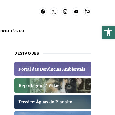
FICHA TÉCNICA
DESTAQUES
Portal das Denúncias Ambientais
Reportagem 7 Vidas
Dossier: Águas do Planalto