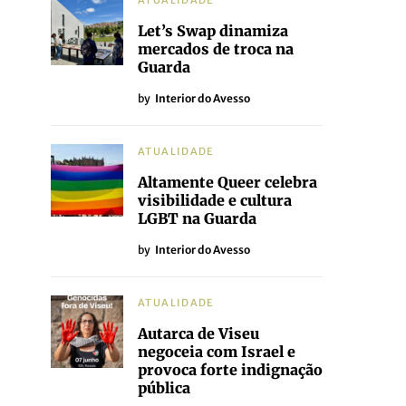
ATUALIDADE
Let’s Swap dinamiza
mercados de troca na
Guarda
by
Interior do Avesso
ATUALIDADE
Altamente Queer celebra
visibilidade e cultura
LGBT na Guarda
by
Interior do Avesso
ATUALIDADE
Autarca de Viseu
negoceia com Israel e
provoca forte indignação
pública