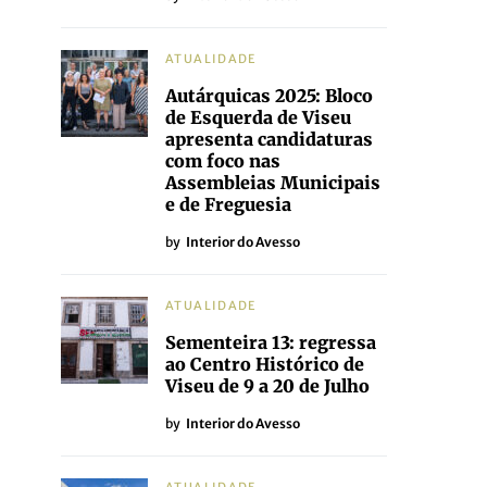
ATUALIDADE
Autárquicas 2025: Bloco
de Esquerda de Viseu
apresenta candidaturas
com foco nas
Assembleias Municipais
e de Freguesia
by
Interior do Avesso
ATUALIDADE
Sementeira 13: regressa
ao Centro Histórico de
Viseu de 9 a 20 de Julho
by
Interior do Avesso