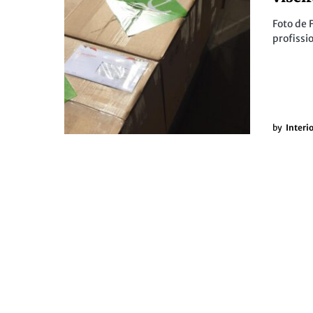
Foto de 
profissi
by
Interi