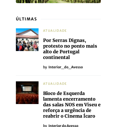
ÚLTIMAS
ATUALIDADE
Por Serras Dignas,
protesto no ponto mais
alto de Portugal
continental
by
Interior_do_Avesso
ATUALIDADE
Bloco de Esquerda
lamenta encerramento
das salas NOS em Viseu e
reforça a urgência de
reabrir o Cinema Ícaro
by
Interior do Avesso