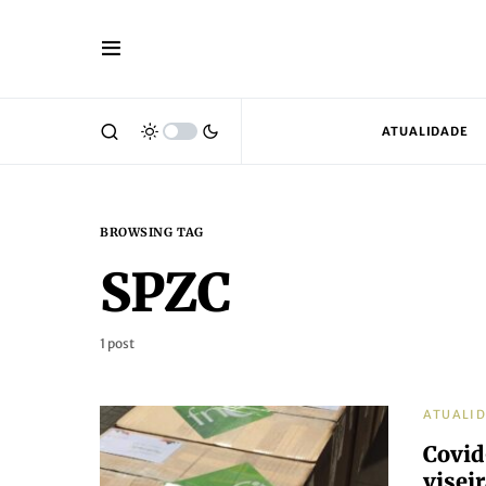
ATUALIDADE
BROWSING TAG
SPZC
1 post
ATUALI
Covid
visei