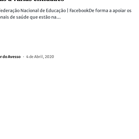
Federação Nacional de Educação | FacebookDe forma a apoiar os
onais de saúde que estão na…
or do Avesso
4 de Abril, 2020