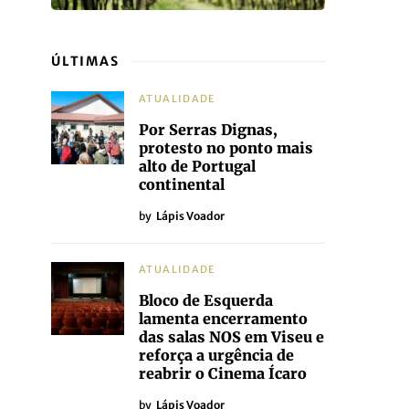
ÚLTIMAS
ATUALIDADE
Por Serras Dignas,
protesto no ponto mais
alto de Portugal
continental
by
Lápis Voador
ATUALIDADE
Bloco de Esquerda
lamenta encerramento
das salas NOS em Viseu e
reforça a urgência de
reabrir o Cinema Ícaro
by
Lápis Voador