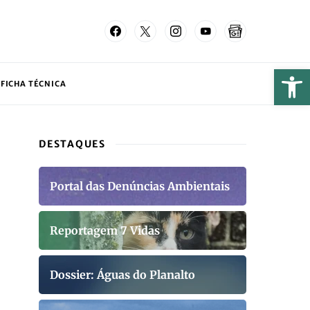
FICHA TÉCNICA
DESTAQUES
Portal das Denúncias Ambientais
Reportagem 7 Vidas
Dossier: Águas do Planalto