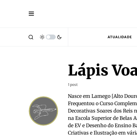
ATUALIDADE
Lápis Vo
1 post
Nasce em Lamego [Alto Douro]
Frequentou o Curso Complemen
Decorativas Soares dos Reis 
na Escola Superior de Belas A
de EV e Desenho do Ensino B
Criativas e Ilustração em vári