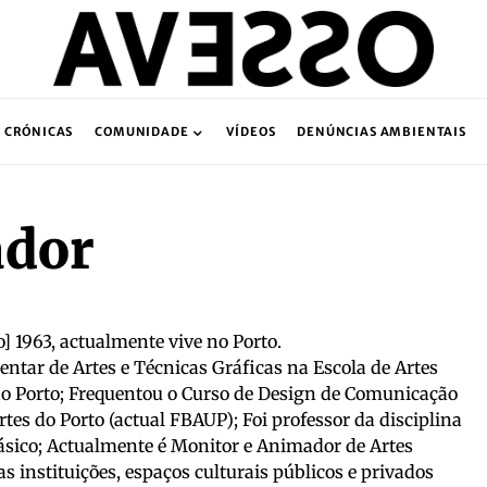
CRÓNICAS
COMUNIDADE
VÍDEOS
DENÚNCIAS AMBIENTAIS
ador
 1963, actualmente vive no Porto.
tar de Artes e Técnicas Gráficas na Escola de Artes
no Porto; Frequentou o Curso de Design de Comunicação
rtes do Porto (actual FBAUP); Foi professor da disciplina
ásico; Actualmente é Monitor e Animador de Artes
as instituições, espaços culturais públicos e privados