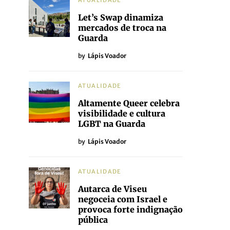
ATUALIDADE
Let’s Swap dinamiza
mercados de troca na
Guarda
by
Lápis Voador
ATUALIDADE
Altamente Queer celebra
visibilidade e cultura
LGBT na Guarda
by
Lápis Voador
ATUALIDADE
Autarca de Viseu
negoceia com Israel e
provoca forte indignação
pública