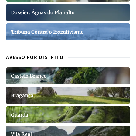
Dossier: Águas do Planalto
Tribuna Contra o Extrativismo
AVESSO POR DISTRITO
Castelo Branco
Bragança
Guarda
Vila Real