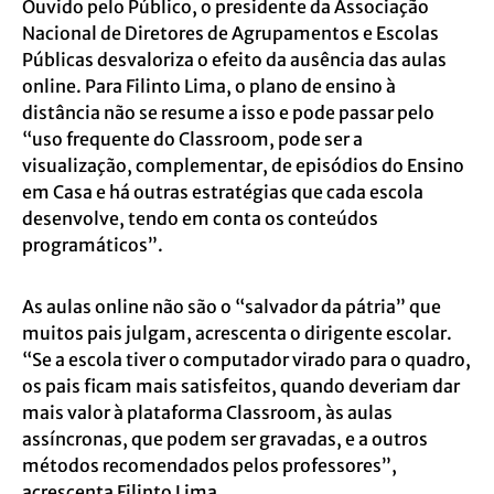
Ouvido pelo Público, o presidente da Associação
Nacional de Diretores de Agrupamentos e Escolas
Públicas desvaloriza o efeito da ausência das aulas
online. Para Filinto Lima, o plano de ensino à
distância não se resume a isso e pode passar pelo
“uso frequente do Classroom, pode ser a
visualização, complementar, de episódios do Ensino
em Casa e há outras estratégias que cada escola
desenvolve, tendo em conta os conteúdos
programáticos”.
As aulas online não são o “salvador da pátria” que
muitos pais julgam, acrescenta o dirigente escolar.
“Se a escola tiver o computador virado para o quadro,
os pais ficam mais satisfeitos, quando deveriam dar
mais valor à plataforma Classroom, às aulas
assíncronas, que podem ser gravadas, e a outros
métodos recomendados pelos professores”,
acrescenta Filinto Lima.