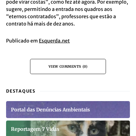
pode virar costas”, como fez até agora. Por exemplo,
sugere, permitindo a entrada nos quadros aos
“eternos contratados”, professores que estão a
contrato há mais de dez anos.
Publicado em
Esquerda.net
VIEW COMMENTS (0)
DESTAQUES
Portal das Denúncias Ambientais
Reportagem 7 Vidas