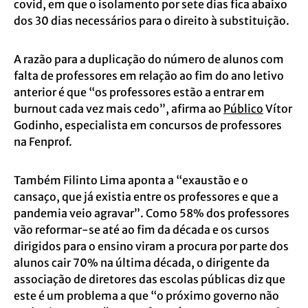
covid, em que o isolamento por sete dias fica abaixo
dos 30 dias necessários para o direito à substituição.
A razão para a duplicação do número de alunos com
falta de professores em relação ao fim do ano letivo
anterior é que “os professores estão a entrar em
burnout cada vez mais cedo”, afirma ao
Público
Vítor
Godinho, especialista em concursos de professores
na Fenprof.
Também Filinto Lima aponta a “exaustão e o
cansaço, que já existia entre os professores e que a
pandemia veio agravar”. Como 58% dos professores
vão reformar-se até ao fim da década e os cursos
dirigidos para o ensino viram a procura por parte dos
alunos cair 70% na última década, o dirigente da
associação de diretores das escolas públicas diz que
este é um problema a que “o próximo governo não