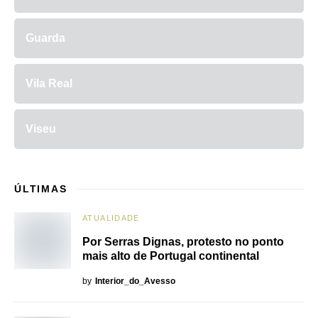
Guarda
Vila Real
Viseu
ÚLTIMAS
ATUALIDADE
Por Serras Dignas, protesto no ponto
mais alto de Portugal continental
by
Interior_do_Avesso