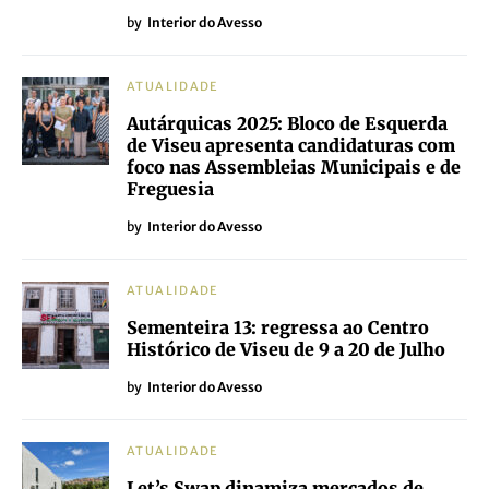
by
Interior do Avesso
ATUALIDADE
Autárquicas 2025: Bloco de Esquerda
de Viseu apresenta candidaturas com
foco nas Assembleias Municipais e de
Freguesia
by
Interior do Avesso
ATUALIDADE
Sementeira 13: regressa ao Centro
Histórico de Viseu de 9 a 20 de Julho
by
Interior do Avesso
ATUALIDADE
Let’s Swap dinamiza mercados de