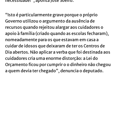
necessidade!”, aponta José Soeiro.
“Isto é particularmente grave porque o próprio
Governo utilizou o argumento da ausência de
recursos quando rejeitou alargar aos cuidadores o
apoio à família (criado quando as escolas fecharam),
nomeadamente para os que estavam em casa a
cuidar de idosos que deixaram de ter os Centros de
Dia abertos. Não aplicar a verba que foi destinada aos
cuidadores cria uma enorme distorção: a Lei do
Orçamento ficou por cumprir o o dinheiro não chegou
a quem devia ter chegado”, denuncia o deputado.