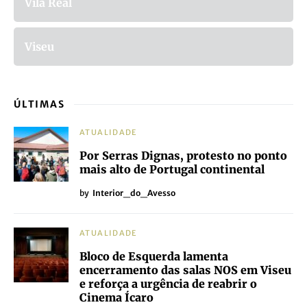
Vila Real
Viseu
ÚLTIMAS
ATUALIDADE
Por Serras Dignas, protesto no ponto
mais alto de Portugal continental
by
Interior_do_Avesso
ATUALIDADE
Bloco de Esquerda lamenta
encerramento das salas NOS em Viseu
e reforça a urgência de reabrir o
Cinema Ícaro