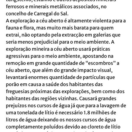
ferrosos e minerais metálicos associados, no
concelho de Carregal do Sal.
A exploração a céu aberto é altamente violenta para a
fauna e flora, mas muito mais barata para quem
extrai, não optando pela extracção em galerias que
seria menos prejudicial para o meio ambiente. A
exploração mineira a céu aberto usará práticas
agressivas para o meio ambiente, apostando na
remoção em grande quantidade de “escombros” a
céu aberto, que além do grande impacto visual,
levantará enormes quantidade de partículas que
porão em causa a saúde dos habitantes das
freguesias próximas das explorações, bem como dos
habitantes das regiões vizinhas. Causará grandes
prejuízos nos cursos de água já que para a lavagem de
uma tonelada de lítio é necessário 1.8 milhões de
litros de água deixando os nossos cursos de água
completamente poluídos devido ao cloreto de lítio