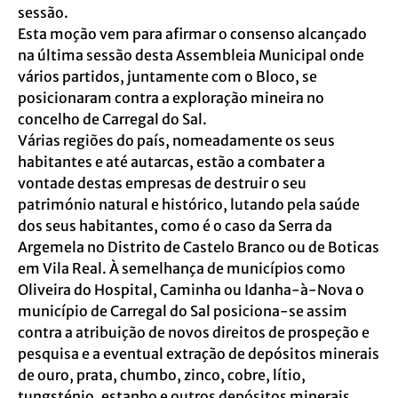
sessão.
Esta moção vem para afirmar o consenso alcançado
na última sessão desta Assembleia Municipal onde
vários partidos, juntamente com o Bloco, se
posicionaram contra a exploração mineira no
concelho de Carregal do Sal.
Várias regiões do país, nomeadamente os seus
habitantes e até autarcas, estão a combater a
vontade destas empresas de destruir o seu
património natural e histórico, lutando pela saúde
dos seus habitantes, como é o caso da Serra da
Argemela no Distrito de Castelo Branco ou de Boticas
em Vila Real. À semelhança de municípios como
Oliveira do Hospital, Caminha ou Idanha-à-Nova o
município de Carregal do Sal posiciona-se assim
contra a atribuição de novos direitos de prospeção e
pesquisa e a eventual extração de depósitos minerais
de ouro, prata, chumbo, zinco, cobre, lítio,
tungsténio, estanho e outros depósitos minerais