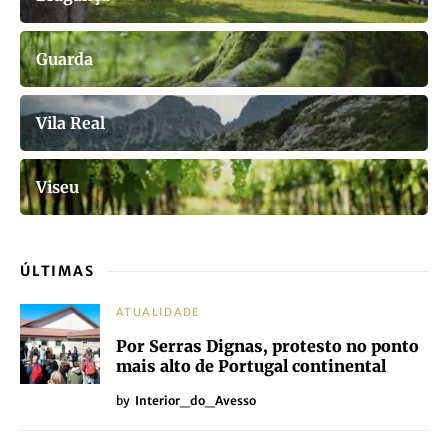
Guarda
Vila Real
Viseu
ÚLTIMAS
ATUALIDADE
Por Serras Dignas, protesto no ponto
mais alto de Portugal continental
by
Interior_do_Avesso